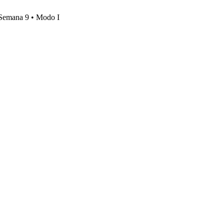
, Semana 9 • Modo I