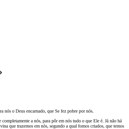
»
para nós o Deus encarnado, que Se fez pobre por nós.
 e completamente a nós, para pôr em nós tudo o que Ele é. Já não há
ivina que trazemos em nós, segundo a qual fomos criados, que temos