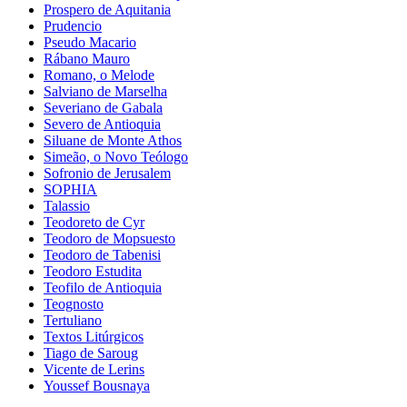
Prospero de Aquitania
Prudencio
Pseudo Macario
Rábano Mauro
Romano, o Melode
Salviano de Marselha
Severiano de Gabala
Severo de Antioquia
Siluane de Monte Athos
Simeão, o Novo Teólogo
Sofronio de Jerusalem
SOPHIA
Talassio
Teodoreto de Cyr
Teodoro de Mopsuesto
Teodoro de Tabenisi
Teodoro Estudita
Teofilo de Antioquia
Teognosto
Tertuliano
Textos Litúrgicos
Tiago de Saroug
Vicente de Lerins
Youssef Bousnaya