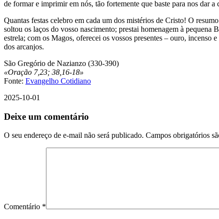
de formar e imprimir em nós, tão fortemente que baste para nos dar a 
Quantas festas celebro em cada um dos mistérios de Cristo! O resumo 
soltou os laços do vosso nascimento; prestai homenagem à pequena Be
estrela; com os Magos, oferecei os vossos presentes – ouro, incenso e
dos arcanjos.
São Gregório de Nazianzo (330-390)
«Oração 7,23; 38,16-18»
Fonte:
Evangelho Cotidiano
2025-10-01
Deixe um comentário
O seu endereço de e-mail não será publicado.
Campos obrigatórios s
Comentário
*