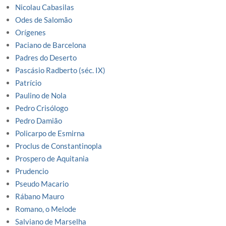
Nicolau Cabasilas
Odes de Salomão
Orígenes
Paciano de Barcelona
Padres do Deserto
Pascásio Radberto (séc. IX)
Patrício
Paulino de Nola
Pedro Crisólogo
Pedro Damião
Policarpo de Esmirna
Proclus de Constantinopla
Prospero de Aquitania
Prudencio
Pseudo Macario
Rábano Mauro
Romano, o Melode
Salviano de Marselha