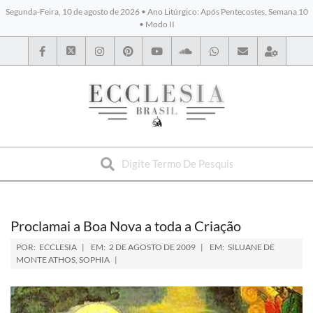
Segunda-Feira, 10 de agosto de 2026 • Ano Litúrgico: Após Pentecostes, Semana 10
• Modo II
BYBLOS
Proclamai a Boa Nova a toda a Criação
POR:
ECCLESIA
EM:
2 DE AGOSTO DE 2009
EM:
SILUANE DE
MONTE ATHOS
,
SOPHIA