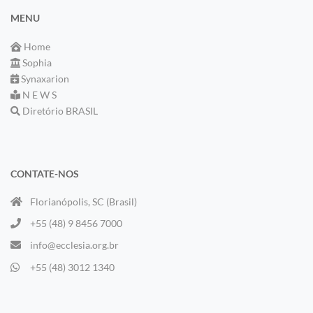
MENU
Home
Sophia
Synaxarion
N E W S
Diretório BRASIL
CONTATE-NOS
Florianópolis, SC (Brasil)
+55 (48) 9 8456 7000
info@ecclesia.org.br
+55 (48) 3012 1340