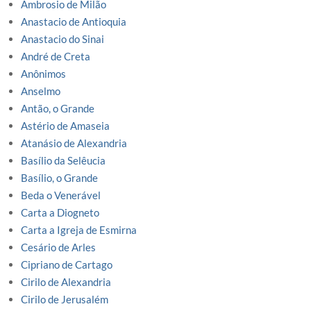
Ambrosio de Milão
Anastacio de Antioquia
Anastacio do Sinai
André de Creta
Anônimos
Anselmo
Antão, o Grande
Astério de Amaseia
Atanásio de Alexandria
Basílio da Selêucia
Basílio, o Grande
Beda o Venerável
Carta a Diogneto
Carta a Igreja de Esmirna
Cesário de Arles
Cipriano de Cartago
Cirilo de Alexandria
Cirilo de Jerusalém