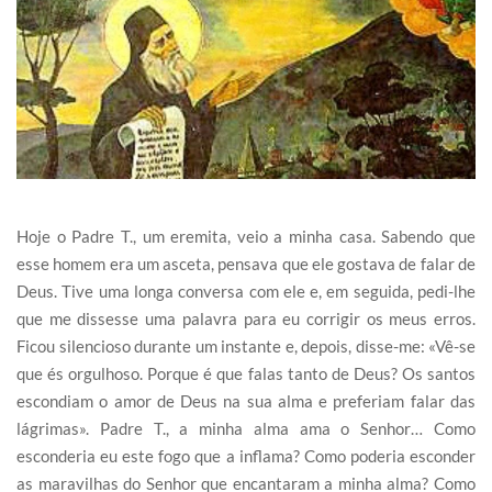
Hoje o Padre T., um eremita, veio a minha casa. Sabendo que
esse homem era um asceta, pensava que ele gostava de falar de
Deus. Tive uma longa conversa com ele e, em seguida, pedi-lhe
que me dissesse uma palavra para eu corrigir os meus erros.
Ficou silencioso durante um instante e, depois, disse-me: «Vê-se
que és orgulhoso. Porque é que falas tanto de Deus? Os santos
escondiam o amor de Deus na sua alma e preferiam falar das
lágrimas». Padre T., a minha alma ama o Senhor… Como
esconderia eu este fogo que a inflama? Como poderia esconder
as maravilhas do Senhor que encantaram a minha alma? Como