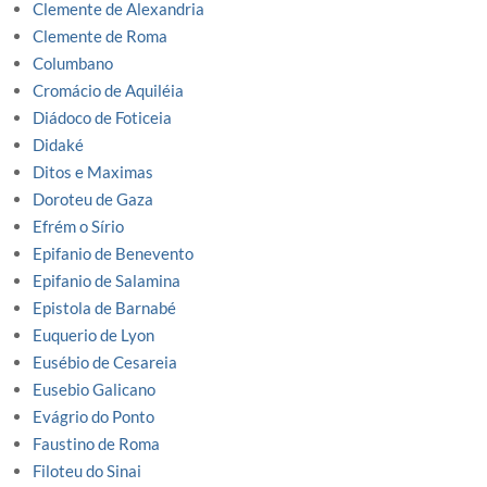
Clemente de Alexandria
Clemente de Roma
Columbano
Cromácio de Aquiléia
Diádoco de Foticeia
Didaké
Ditos e Maximas
Doroteu de Gaza
Efrém o Sírio
Epifanio de Benevento
Epifanio de Salamina
Epistola de Barnabé
Euquerio de Lyon
Eusébio de Cesareia
Eusebio Galicano
Evágrio do Ponto
Faustino de Roma
Filoteu do Sinai