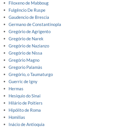
Filoxeno de Mabboug
Fulgêncio De Ruspe
Gaudencio de Brescia
Germano de Constantinopla
Gregório de Agrigento
Gregório de Narek
Gregório de Nazianzo
Gregório de Nissa
Gregório Magno
Gregorio Palamàs
Gregório, o Taumaturgo
Guerric de Igny
Hermas
Hesiquio do Sinai
Hilário de Poitiers
Hipólito de Roma
Homilias
Inácio de Antioquia