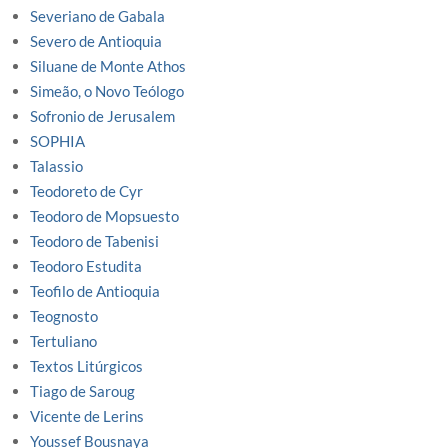
Severiano de Gabala
Severo de Antioquia
Siluane de Monte Athos
Simeão, o Novo Teólogo
Sofronio de Jerusalem
SOPHIA
Talassio
Teodoreto de Cyr
Teodoro de Mopsuesto
Teodoro de Tabenisi
Teodoro Estudita
Teofilo de Antioquia
Teognosto
Tertuliano
Textos Litúrgicos
Tiago de Saroug
Vicente de Lerins
Youssef Bousnaya