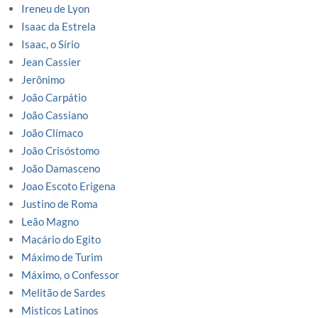
Ireneu de Lyon
Isaac da Estrela
Isaac, o Sírio
Jean Cassier
Jerônimo
João Carpátio
João Cassiano
João Clímaco
João Crisóstomo
João Damasceno
Joao Escoto Erigena
Justino de Roma
Leão Magno
Macário do Egito
Máximo de Turim
Máximo, o Confessor
Melitão de Sardes
Misticos Latinos