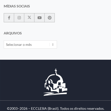
MÍDIAS SOCIAIS
ARQUIVOS
©2003–2026 – ECCLESIA (Brasil). Todos os direitos reservados.