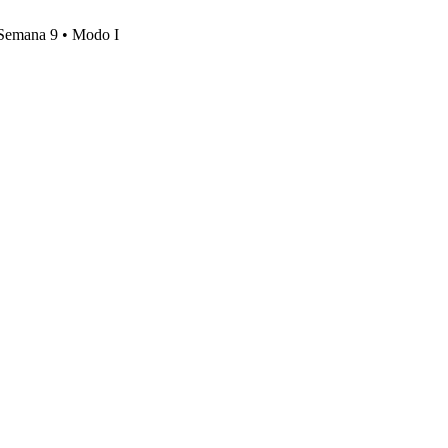
, Semana 9 • Modo I