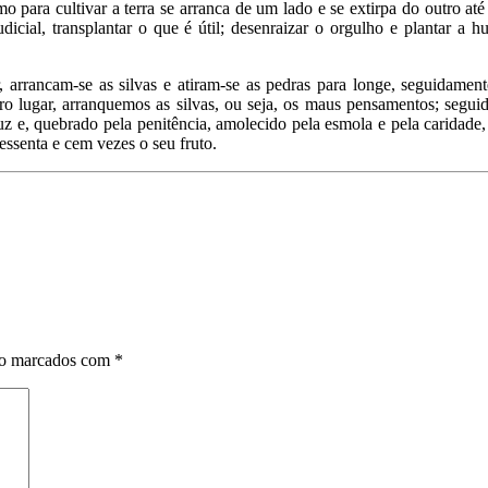
o para cultivar a terra se arranca de um lado e se extirpa do outro at
icial, transplantar o que é útil; desenraizar o orgulho e plantar a hu
, arrancam-se as silvas e atiram-se as pedras para longe, seguidamente
 lugar, arranquemos as silvas, ou seja, os maus pensamentos; seguidam
z e, quebrado pela penitência, amolecido pela esmola e pela caridade
essenta e cem vezes o seu fruto.
ão marcados com
*