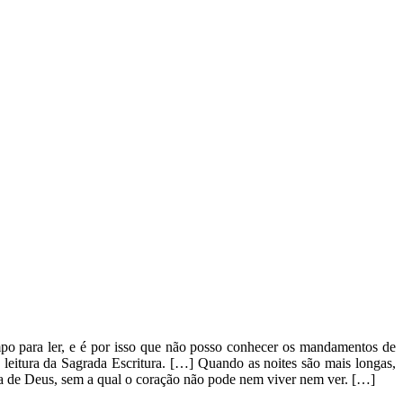
po para ler, e é por isso que não posso conhecer os mandamentos de
leitura da Sagrada Escritura. […] Quando as noites são mais longas,
avra de Deus, sem a qual o coração não pode nem viver nem ver. […]