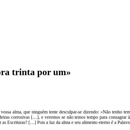
ora trinta por um»
vossa alma, que ninguém tente desculpar-se dizendo: «Não tenho tem
deiras corrosivas […], e veremos se não temos tempo para consagrar à 
er as Escrituras? […] Pois a luz da alma e seu alimento eterno é a Pal