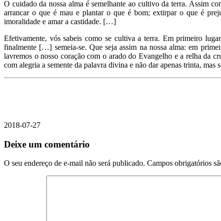
O cuidado da nossa alma é semelhante ao cultivo da terra. Assim com
arrancar o que é mau e plantar o que é bom; extirpar o que é prejud
imoralidade e amar a castidade. […]
Efetivamente, vós sabeis como se cultiva a terra. Em primeiro lugar
finalmente […] semeia-se. Que seja assim na nossa alma: em primeiro
lavremos o nosso coração com o arado do Evangelho e a relha da cru
com alegria a semente da palavra divina e não dar apenas trinta, mas s
2018-07-27
Deixe um comentário
O seu endereço de e-mail não será publicado.
Campos obrigatórios s