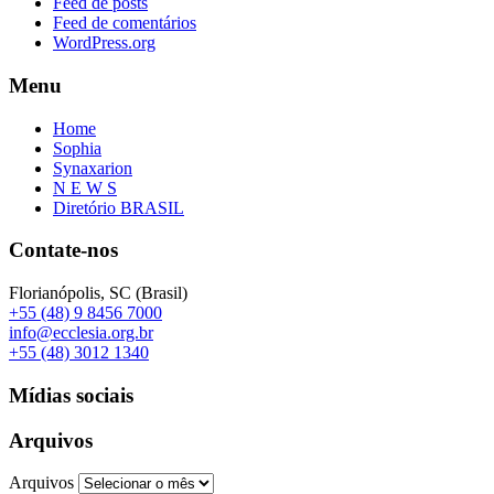
Feed de posts
Feed de comentários
WordPress.org
Menu
Home
Sophia
Synaxarion
N E W S
Diretório BRASIL
Contate-nos
Florianópolis, SC (Brasil)
+55 (48) 9 8456 7000
info@ecclesia.org.br
+55 (48) 3012 1340
Mídias sociais
Arquivos
Arquivos