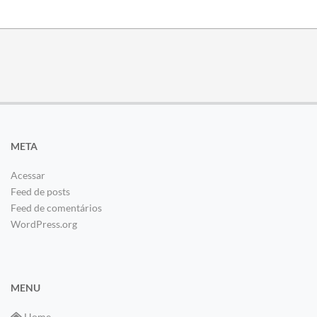
META
Acessar
Feed de posts
Feed de comentários
WordPress.org
MENU
Home