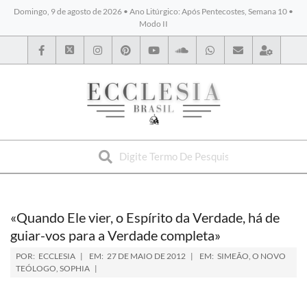
Domingo, 9 de agosto de 2026 • Ano Litúrgico: Após Pentecostes, Semana 10 •
Modo II
BYBLOS
«Quando Ele vier, o Espírito da Verdade, há de
guiar-vos para a Verdade completa»
POR:
ECCLESIA
EM:
27 DE MAIO DE 2012
EM:
SIMEÃO, O NOVO
TEÓLOGO
,
SOPHIA