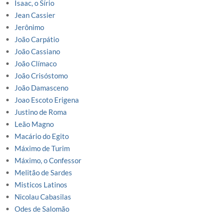
Isaac, o Sírio
Jean Cassier
Jerônimo
João Carpátio
João Cassiano
João Clímaco
João Crisóstomo
João Damasceno
Joao Escoto Erigena
Justino de Roma
Leão Magno
Macário do Egito
Máximo de Turim
Máximo, o Confessor
Melitão de Sardes
Misticos Latinos
Nicolau Cabasilas
Odes de Salomão