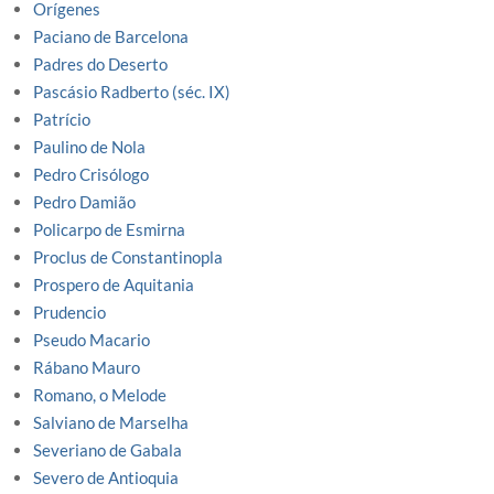
Orígenes
Paciano de Barcelona
Padres do Deserto
Pascásio Radberto (séc. IX)
Patrício
Paulino de Nola
Pedro Crisólogo
Pedro Damião
Policarpo de Esmirna
Proclus de Constantinopla
Prospero de Aquitania
Prudencio
Pseudo Macario
Rábano Mauro
Romano, o Melode
Salviano de Marselha
Severiano de Gabala
Severo de Antioquia