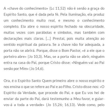
A «chave do conhecimento» (Lc 11,52) não é senão a graça do
Espírito Santo, que é dada pela fé. Pela iluminação, ela produz
um conhecimento muito real, e mesmo o conhecimento
completo. Ela abre o nosso espírito fechado na obscuridade,
muitas vezes com parábolas e símbolos, mas também com
declarações mais claras. […] Prestai, pois muita atenção ao
sentido espiritual da palavra. Se a chave não for adequada, a
porta não se abrirá. Porque, disse o Bom Pastor, «é a ele que o
porteiro abre» (Jo 10,3). Mas, se a porta não se abrir, ninguém
entra na casa do Pai, porque Cristo disse: «Ninguém vai ao Pai
senão por Mim» (Jo 14,6).
Ora, é o Espírito Santo Quem primeiro abre o nosso espírito e
nos ensina o que se refere ao Pai e ao Filho. Cristo disse-nos: «O
Espírito da Verdade, que procede do Pai, e que Eu vos hei de
enviar da parte do Pai, dará testemunho a Meu favor, e guiar-
vos-á a toda a verdade» (Jo 15,26; 16,13). Vede como, pelo