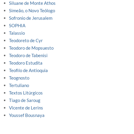
Siluane de Monte Athos
Simeão, o Novo Teólogo
Sofronio de Jerusalem
SOPHIA
Talassio
Teodoreto de Cyr
Teodoro de Mopsuesto
Teodoro de Tabenisi
Teodoro Estudita
Teofilo de Antioquia
Teognosto
Tertuliano
Textos Litúrgicos
Tiago de Saroug
Vicente de Lerins
Youssef Bousnaya