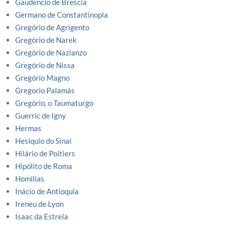
Gaudencio de Brescia
Germano de Constantinopla
Gregório de Agrigento
Gregório de Narek
Gregório de Nazianzo
Gregório de Nissa
Gregório Magno
Gregorio Palamàs
Gregório, o Taumaturgo
Guerric de Igny
Hermas
Hesiquio do Sinai
Hilário de Poitiers
Hipólito de Roma
Homilias
Inácio de Antioquia
Ireneu de Lyon
Isaac da Estrela