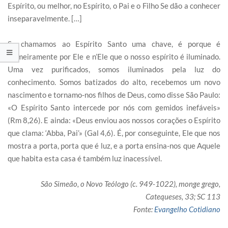
Espírito, ou melhor, no Espírito, o Pai e o Filho Se dão a conhecer
inseparavelmente. […]
Se chamamos ao Espírito Santo uma chave, é porque é
primeiramente por Ele e n’Ele que o nosso espírito é iluminado.
Uma vez purificados, somos iluminados pela luz do
conhecimento. Somos batizados do alto, recebemos um novo
nascimento e tornamo-nos filhos de Deus, como disse São Paulo:
«O Espírito Santo intercede por nós com gemidos inefáveis»
(Rm 8,26). E ainda: «Deus enviou aos nossos corações o Espírito
que clama: ‘Abba, Pai’» (Gal 4,6). É, por conseguinte, Ele que nos
mostra a porta, porta que é luz, e a porta ensina-nos que Aquele
que habita esta casa é também luz inacessível.
São Simeão, o Novo Teólogo (c. 949-1022), monge grego,
Catequeses, 33; SC 113
Fonte:
Evangelho Cotidiano