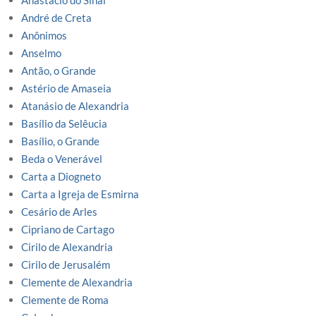
Anastacio do Sinai
André de Creta
Anônimos
Anselmo
Antão, o Grande
Astério de Amaseia
Atanásio de Alexandria
Basílio da Selêucia
Basílio, o Grande
Beda o Venerável
Carta a Diogneto
Carta a Igreja de Esmirna
Cesário de Arles
Cipriano de Cartago
Cirilo de Alexandria
Cirilo de Jerusalém
Clemente de Alexandria
Clemente de Roma