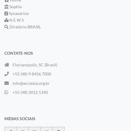
Sophia
Synaxarion
N E W S
Diretório BRASIL
CONTATE-NOS
Florianópolis, SC (Brasil)
+55 (48) 9 8456 7000
info@ecclesia.org.br
+55 (48) 3012 1340
MÍDIAS SOCIAIS