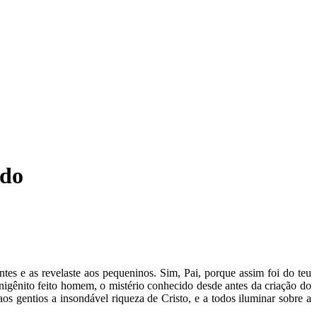
ndo
ntes e as revelaste aos pequeninos. Sim, Pai, porque assim foi do teu
nigênito feito homem, o mistério conhecido desde antes da criação do
 gentios a insondável riqueza de Cristo, e a todos iluminar sobre a