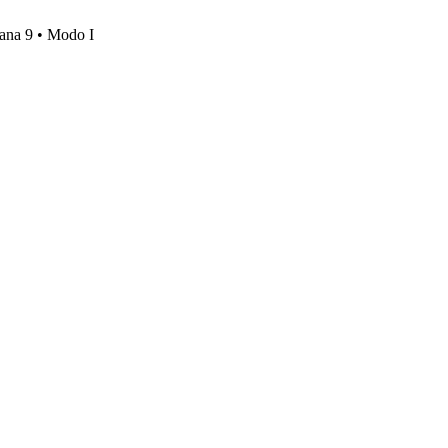
mana 9 • Modo I