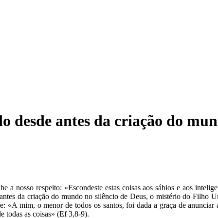
do desde antes da criação do mu
e a nosso respeito: «Escondeste estas coisas aos sábios e aos intelige
antes da criação do mundo no silêncio de Deus, o mistério do Filho U
 «A mim, o menor de todos os santos, foi dada a graça de anunciar aos
 todas as coisas» (Ef 3,8-9).