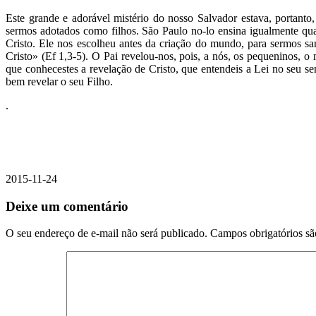
Este grande e adorável mistério do nosso Salvador estava, portan
sermos adotados como filhos. São Paulo no-lo ensina igualmente qua
Cristo. Ele nos escolheu antes da criação do mundo, para sermos sant
Cristo» (Ef 1,3-5). O Pai revelou-nos, pois, a nós, os pequeninos, o
que conhecestes a revelação de Cristo, que entendeis a Lei no seu se
bem revelar o seu Filho.
.
2015-11-24
Deixe um comentário
O seu endereço de e-mail não será publicado.
Campos obrigatórios s