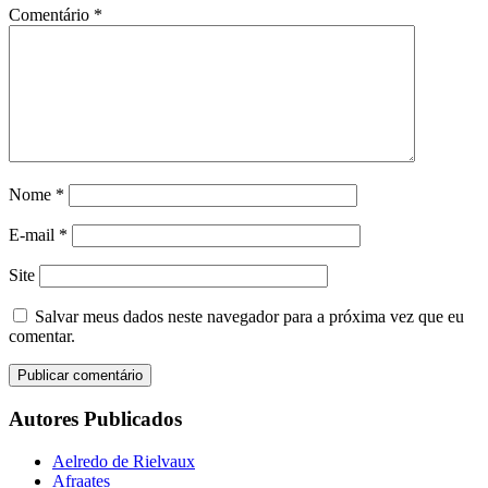
Comentário
*
Nome
*
E-mail
*
Site
Salvar meus dados neste navegador para a próxima vez que eu
comentar.
Autores Publicados
Aelredo de Rielvaux
Afraates