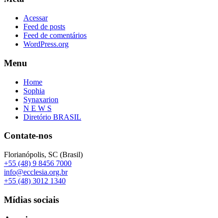
Acessar
Feed de posts
Feed de comentários
WordPress.org
Menu
Home
Sophia
Synaxarion
N E W S
Diretório BRASIL
Contate-nos
Florianópolis, SC (Brasil)
+55 (48) 9 8456 7000
info@ecclesia.org.br
+55 (48) 3012 1340
Mídias sociais