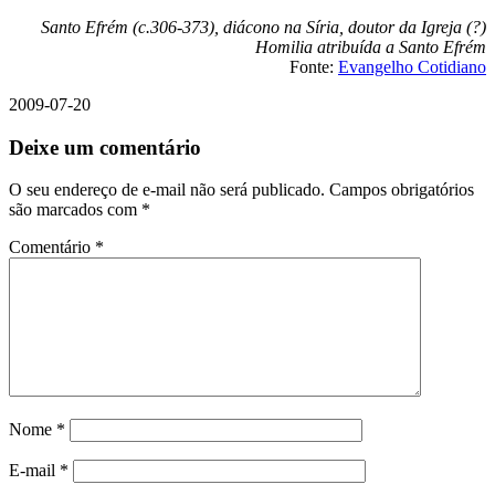
Santo Efrém (c.306-373), diácono na Síria, doutor da Igreja (?)
Homilia atribuída a Santo Efrém
Fonte:
Evangelho Cotidiano
2009-07-20
Deixe um comentário
O seu endereço de e-mail não será publicado.
Campos obrigatórios
são marcados com
*
Comentário
*
Nome
*
E-mail
*