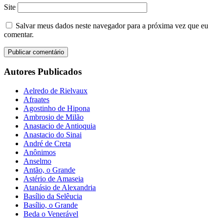
Site
Salvar meus dados neste navegador para a próxima vez que eu
comentar.
Autores Publicados
Aelredo de Rielvaux
Afraates
Agostinho de Hipona
Ambrosio de Milão
Anastacio de Antioquia
Anastacio do Sinai
André de Creta
Anônimos
Anselmo
Antão, o Grande
Astério de Amaseia
Atanásio de Alexandria
Basílio da Selêucia
Basílio, o Grande
Beda o Venerável