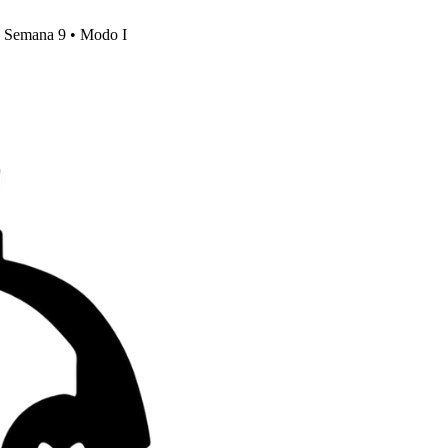
s, Semana 9 • Modo I