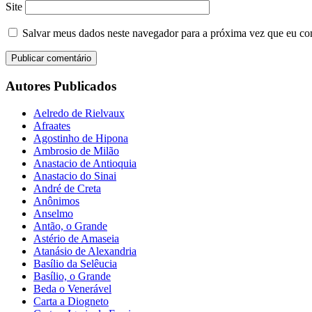
Site
Salvar meus dados neste navegador para a próxima vez que eu co
Autores Publicados
Aelredo de Rielvaux
Afraates
Agostinho de Hipona
Ambrosio de Milão
Anastacio de Antioquia
Anastacio do Sinai
André de Creta
Anônimos
Anselmo
Antão, o Grande
Astério de Amaseia
Atanásio de Alexandria
Basílio da Selêucia
Basílio, o Grande
Beda o Venerável
Carta a Diogneto