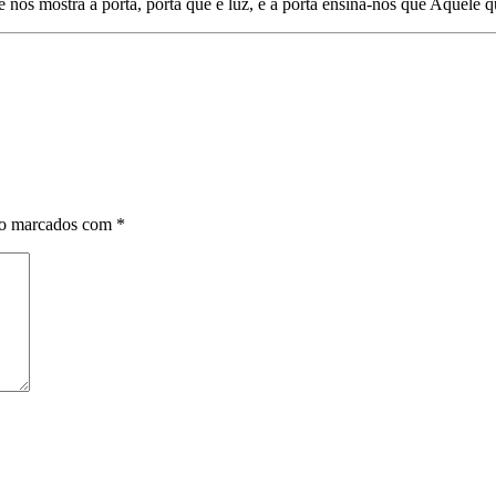
 nos mostra a porta, porta que é luz, e a porta ensina-nos que Aquele q
ão marcados com
*