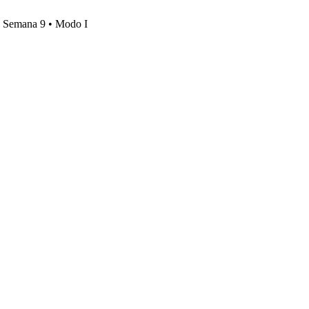
s, Semana 9 • Modo I