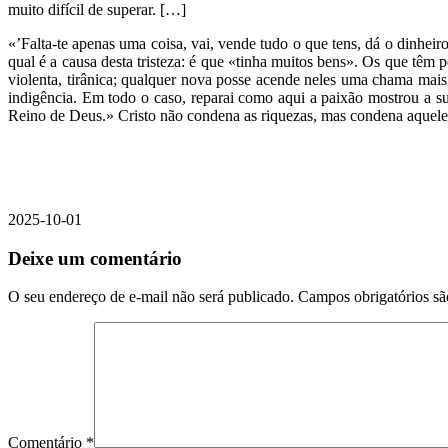
muito difícil de superar. […]
«’Falta-te apenas uma coisa, vai, vende tudo o que tens, dá o dinhei
qual é a causa desta tristeza: é que «tinha muitos bens». Os que t
violenta, tirânica; qualquer nova posse acende neles uma chama mais
indigência. Em todo o caso, reparai como aqui a paixão mostrou a s
Reino de Deus.» Cristo não condena as riquezas, mas condena aquele
2025-10-01
Deixe um comentário
O seu endereço de e-mail não será publicado.
Campos obrigatórios s
Comentário
*