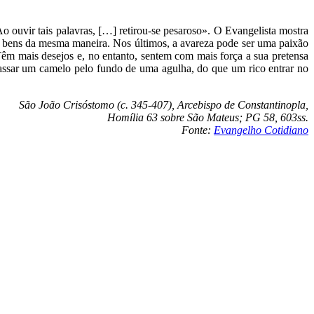
o ouvir tais palavras, […] retirou-se pesaroso». O Evangelista mostra
s bens da mesma maneira. Nos últimos, a avareza pode ser uma paixão
Têm mais desejos e, no entanto, sentem com mais força a sua pretensa
passar um camelo pelo fundo de uma agulha, do que um rico entrar no
São João Crisóstomo (c. 345-407), Arcebispo de Constantinopla,
Homília 63 sobre São Mateus; PG 58, 603ss.
Fonte:
Evangelho Cotidiano