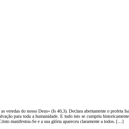
as veredas do nosso Deus» (Is 40,3). Declara abertamente o profeta Isaí
 salvação para toda a humanidade. E tudo isto se cumpriu historicament
Cristo manifestou-Se e a sua glória apareceu claramente a todos. […]