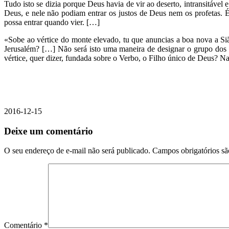
Tudo isto se dizia porque Deus havia de vir ao deserto, intransitáv
Deus, e nele não podiam entrar os justos de Deus nem os profetas. 
possa entrar quando vier. […]
«Sobe ao vértice do monte elevado, tu que anuncias a boa nova a Si
Jerusalém? […] Não será isto uma maneira de designar o grupo dos a
vértice, quer dizer, fundada sobre o Verbo, o Filho único de Deus? N
2016-12-15
Deixe um comentário
O seu endereço de e-mail não será publicado.
Campos obrigatórios s
Comentário
*