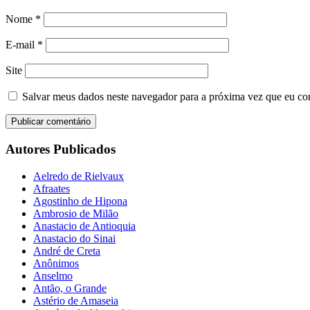
Nome
*
E-mail
*
Site
Salvar meus dados neste navegador para a próxima vez que eu co
Autores Publicados
Aelredo de Rielvaux
Afraates
Agostinho de Hipona
Ambrosio de Milão
Anastacio de Antioquia
Anastacio do Sinai
André de Creta
Anônimos
Anselmo
Antão, o Grande
Astério de Amaseia