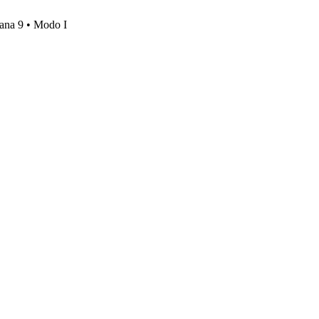
mana 9 • Modo I