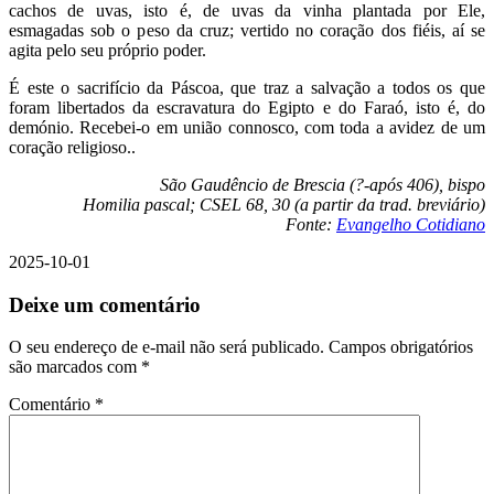
cachos de uvas, isto é, de uvas da vinha plantada por Ele,
esmagadas sob o peso da cruz; vertido no coração dos fiéis, aí se
agita pelo seu próprio poder.
É este o sacrifício da Páscoa, que traz a salvação a todos os que
foram libertados da escravatura do Egipto e do Faraó, isto é, do
demónio. Recebei-o em união connosco, com toda a avidez de um
coração religioso..
São Gaudêncio de Brescia (?-após 406), bispo
Homilia pascal; CSEL 68, 30 (a partir da trad. breviário)
Fonte:
Evangelho Cotidiano
2025-10-01
Deixe um comentário
O seu endereço de e-mail não será publicado.
Campos obrigatórios
são marcados com
*
Comentário
*