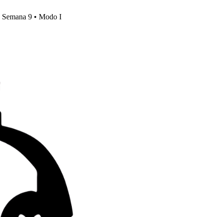
s, Semana 9 • Modo I