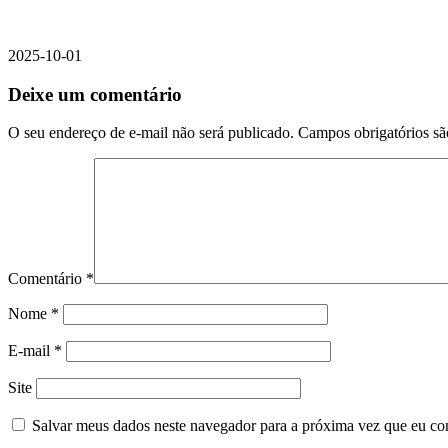
2025-10-01
Deixe um comentário
O seu endereço de e-mail não será publicado.
Campos obrigatórios s
Comentário
*
Nome
*
E-mail
*
Site
Salvar meus dados neste navegador para a próxima vez que eu co