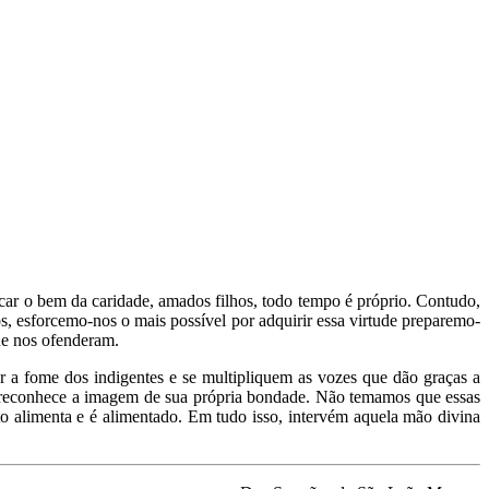
icar o bem da caridade, amados filhos, todo tempo é próprio. Contudo,
s, esforcemo-nos o mais possível por adquirir essa virtude preparemo-
ue nos ofenderam.
r a fome dos indigentes e se multipliquem as vozes que dão graças a
e reconhece a imagem de sua própria bondade. Não temamos que essas
o alimenta e é alimentado. Em tudo isso, intervém aquela mão divina