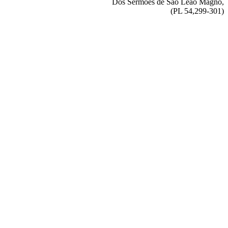
Dos Sermões de São Leão Magno,
(PL 54,299-301)