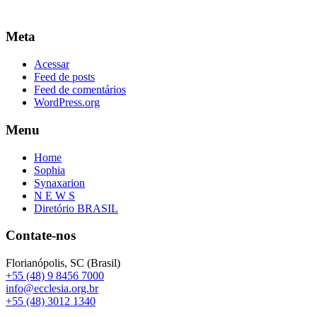
Meta
Acessar
Feed de posts
Feed de comentários
WordPress.org
Menu
Home
Sophia
Synaxarion
N E W S
Diretório BRASIL
Contate-nos
Florianópolis, SC (Brasil)
+55 (48) 9 8456 7000
info@ecclesia.org.br
+55 (48) 3012 1340