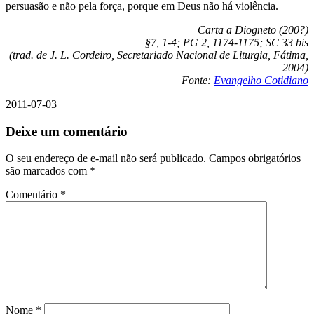
persuasão e não pela força, porque em Deus não há violência.
Carta a Diogneto (200?)
§7, 1-4; PG 2, 1174-1175; SC 33 bis
(trad. de J. L. Cordeiro, Secretariado Nacional de Liturgia, Fátima,
2004)
Fonte:
Evangelho Cotidiano
2011-07-03
Deixe um comentário
O seu endereço de e-mail não será publicado.
Campos obrigatórios
são marcados com
*
Comentário
*
Nome
*