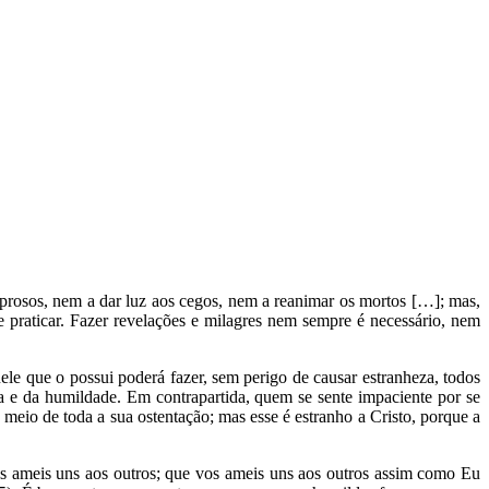
eprosos, nem a dar luz aos cegos, nem a reanimar os mortos […]; mas,
 praticar. Fazer revelações e milagres nem sempre é necessário, nem
ele que o possui poderá fazer, sem perigo de causar estranheza, todos
a e da humildade. Em contrapartida, quem se sente impaciente por se
meio de toda a sua ostentação; mas esse é estranho a Cristo, porque a
 ameis uns aos outros; que vos ameis uns aos outros assim como Eu