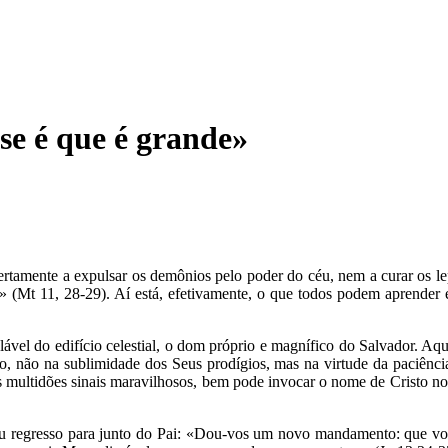
se é que é grande»
ertamente a expulsar os demônios pelo poder do céu, nem a curar os l
(Mt 11, 28-29). Aí está, efetivamente, o que todos podem aprender e
lável do edifício celestial, o dom próprio e magnífico do Salvador. Aqu
o, não na sublimidade dos Seus prodígios, mas na virtude da paciênci
às multidões sinais maravilhosos, bem pode invocar o nome de Cristo no 
eu regresso para junto do Pai: «Dou-vos um novo mandamento: que vos