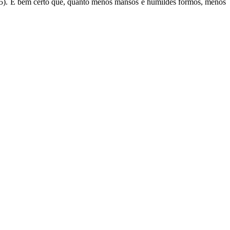
4-35). É bem certo que, quanto menos mansos e humildes formos, menos