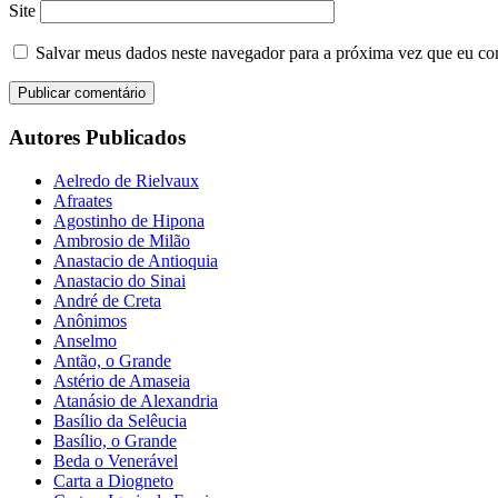
Site
Salvar meus dados neste navegador para a próxima vez que eu co
Autores Publicados
Aelredo de Rielvaux
Afraates
Agostinho de Hipona
Ambrosio de Milão
Anastacio de Antioquia
Anastacio do Sinai
André de Creta
Anônimos
Anselmo
Antão, o Grande
Astério de Amaseia
Atanásio de Alexandria
Basílio da Selêucia
Basílio, o Grande
Beda o Venerável
Carta a Diogneto