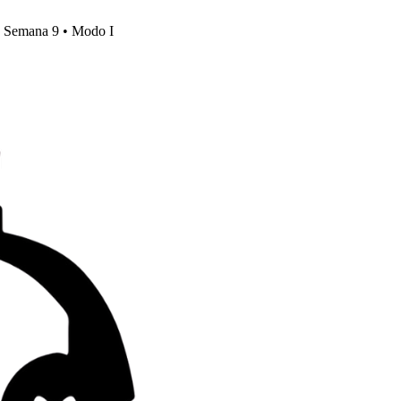
s, Semana 9 • Modo I