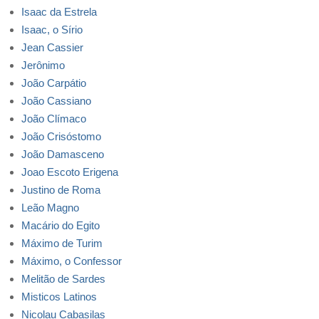
Isaac da Estrela
Isaac, o Sírio
Jean Cassier
Jerônimo
João Carpátio
João Cassiano
João Clímaco
João Crisóstomo
João Damasceno
Joao Escoto Erigena
Justino de Roma
Leão Magno
Macário do Egito
Máximo de Turim
Máximo, o Confessor
Melitão de Sardes
Misticos Latinos
Nicolau Cabasilas