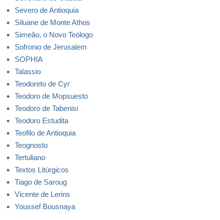
Severo de Antioquia
Siluane de Monte Athos
Simeão, o Novo Teólogo
Sofronio de Jerusalem
SOPHIA
Talassio
Teodoreto de Cyr
Teodoro de Mopsuesto
Teodoro de Tabenisi
Teodoro Estudita
Teofilo de Antioquia
Teognosto
Tertuliano
Textos Litúrgicos
Tiago de Saroug
Vicente de Lerins
Youssef Bousnaya