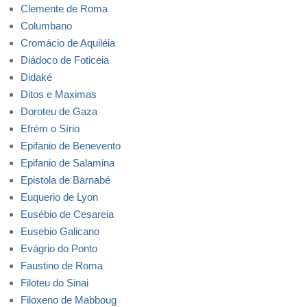
Clemente de Roma
Columbano
Cromácio de Aquiléia
Diádoco de Foticeia
Didaké
Ditos e Maximas
Doroteu de Gaza
Efrém o Sírio
Epifanio de Benevento
Epifanio de Salamina
Epistola de Barnabé
Euquerio de Lyon
Eusébio de Cesareia
Eusebio Galicano
Evágrio do Ponto
Faustino de Roma
Filoteu do Sinai
Filoxeno de Mabboug