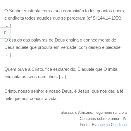
O Senhor sustenta com a sua compaixão todos quantos caem,
e endireita todos aqueles que se perderam (cf Sl 144,14,LXX).
[…]
O estudo das palavras de Deus ensina o conhecimento de
Deus àquele que procura em verdade, com desejo e piedade.
[…]
Quem ouve a Cristo, fica esclarecido. E aquele que O imita,
endireita os seus caminhos. […]
Cristo, nosso senhor e nosso Deus, é Jesus, que nos deu a fé
nele que nos conduz à vida
Talássio, o Africano, hegúmeno na Líbia
Centúrias sobre o amor I-IV
Fonte:
Evangelho Cotidiano