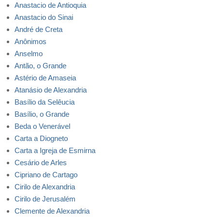
Anastacio de Antioquia
Anastacio do Sinai
André de Creta
Anônimos
Anselmo
Antão, o Grande
Astério de Amaseia
Atanásio de Alexandria
Basílio da Selêucia
Basílio, o Grande
Beda o Venerável
Carta a Diogneto
Carta a Igreja de Esmirna
Cesário de Arles
Cipriano de Cartago
Cirilo de Alexandria
Cirilo de Jerusalém
Clemente de Alexandria