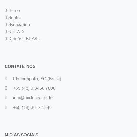
Home
Sophia
Synaxarion
N E W S
Diretório BRASIL
CONTATE-NOS
Florianópolis, SC (Brasil)
+55 (48) 9 8456 7000
info@ecclesia.org.br
+55 (48) 3012 1340
MÍDIAS SOCIAIS