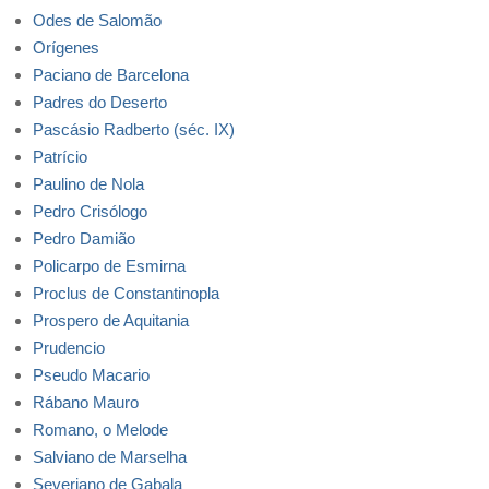
Odes de Salomão
Orígenes
Paciano de Barcelona
Padres do Deserto
Pascásio Radberto (séc. IX)
Patrício
Paulino de Nola
Pedro Crisólogo
Pedro Damião
Policarpo de Esmirna
Proclus de Constantinopla
Prospero de Aquitania
Prudencio
Pseudo Macario
Rábano Mauro
Romano, o Melode
Salviano de Marselha
Severiano de Gabala