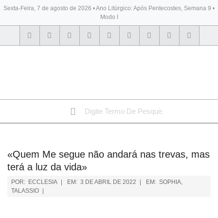
Sexta-Feira, 7 de agosto de 2026 • Ano Litúrgico: Após Pentecostes, Semana 9 •
Modo I
BYBLOS
«Quem Me segue não andará nas trevas, mas
terá a luz da vida»
POR:
ECCLESIA
EM:
3 DE ABRIL DE 2022
EM:
SOPHIA
,
TALASSIO