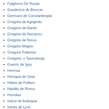
Fulgêncio De Ruspe
Gaudencio de Brescia
Germano de Constantinopla
Gregório de Agrigento
Gregório de Narek
Gregório de Nazianzo
Gregório de Nissa
Gregório Magno
Gregorio Palamàs
Gregório, o Taumaturgo
Guerric de Igny
Hermas
Hesiquio do Sinai
Hilário de Poitiers
Hipólito de Roma
Homilias
Inácio de Antioquia
Ireneu de Lyon