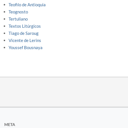
Teofilo de Antioquia
Teognosto
Tertuliano
Textos Litúrgicos
Tiago de Saroug
Vicente de Lerins
Youssef Bousnaya
META