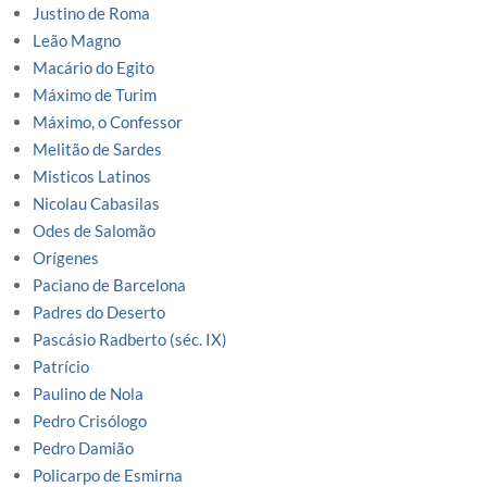
Justino de Roma
Leão Magno
Macário do Egito
Máximo de Turim
Máximo, o Confessor
Melitão de Sardes
Misticos Latinos
Nicolau Cabasilas
Odes de Salomão
Orígenes
Paciano de Barcelona
Padres do Deserto
Pascásio Radberto (séc. IX)
Patrício
Paulino de Nola
Pedro Crisólogo
Pedro Damião
Policarpo de Esmirna