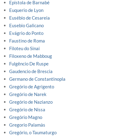
Epistola de Barnabé
Euquerio de Lyon
Eusébio de Cesareia
Eusebio Galicano
Evágrio do Ponto
Faustino de Roma
Filoteu do Sinai
Filoxeno de Mabboug
Fulgêncio De Ruspe
Gaudencio de Brescia
Germano de Constantinopla
Gregório de Agrigento
Gregório de Narek
Gregório de Nazianzo
Gregório de Nissa
Gregório Magno
Gregorio Palamàs
Gregório, o Taumaturgo