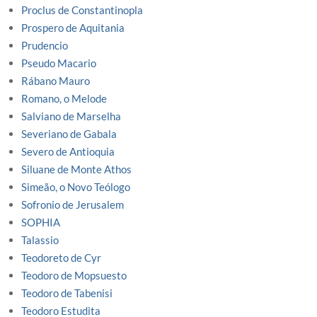
Proclus de Constantinopla
Prospero de Aquitania
Prudencio
Pseudo Macario
Rábano Mauro
Romano, o Melode
Salviano de Marselha
Severiano de Gabala
Severo de Antioquia
Siluane de Monte Athos
Simeão, o Novo Teólogo
Sofronio de Jerusalem
SOPHIA
Talassio
Teodoreto de Cyr
Teodoro de Mopsuesto
Teodoro de Tabenisi
Teodoro Estudita