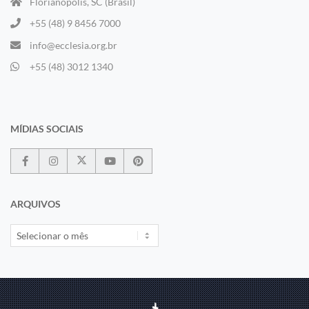
Florianópolis, SC (Brasil)
+55 (48) 9 8456 7000
info@ecclesia.org.br
+55 (48) 3012 1340
MÍDIAS SOCIAIS
ARQUIVOS