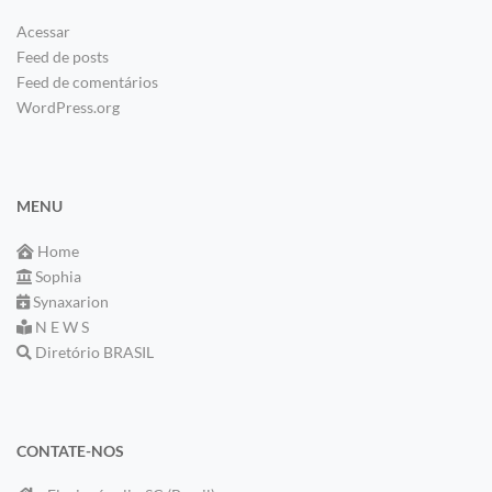
Acessar
Feed de posts
Feed de comentários
WordPress.org
MENU
Home
Sophia
Synaxarion
N E W S
Diretório BRASIL
CONTATE-NOS