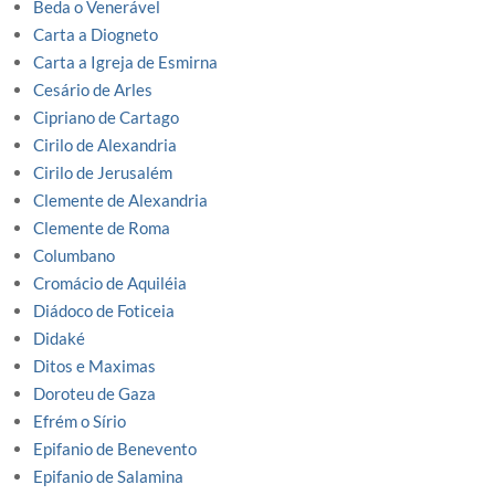
Beda o Venerável
Carta a Diogneto
Carta a Igreja de Esmirna
Cesário de Arles
Cipriano de Cartago
Cirilo de Alexandria
Cirilo de Jerusalém
Clemente de Alexandria
Clemente de Roma
Columbano
Cromácio de Aquiléia
Diádoco de Foticeia
Didaké
Ditos e Maximas
Doroteu de Gaza
Efrém o Sírio
Epifanio de Benevento
Epifanio de Salamina