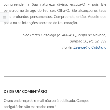
compreender a Sua natureza divina, escuta-O – pois Ele
penetrou no âmago do teu ser. Olha-O: Ele alcançou os teus
mais profundos pensamentos. Compreende, então, Aquele que
põe a nu as intenções secretas do teu coração.
São Pedro Crisólogo (c. 406-450), bispo de Ravena,
Sermão 50; PL 52, 339
Fonte:
Evangelho Cotidiano
DEIXE UM COMENTÁRIO
O seu endereço de e-mail não será publicado.
Campos
obrigatórios são marcados com
*