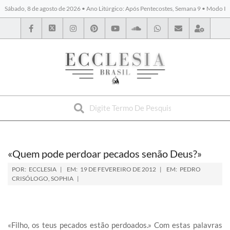
Sábado, 8 de agosto de 2026 • Ano Litúrgico: Após Pentecostes, Semana 9 • Modo I
BYBLOS
«Quem pode perdoar pecados senão Deus?»
POR:
ECCLESIA
EM:
19 DE FEVEREIRO DE 2012
EM:
PEDRO
CRISÓLOGO
,
SOPHIA
«Filho, os teus pecados estão perdoados.» Com estas palavras