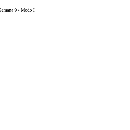
, Semana 9 • Modo I