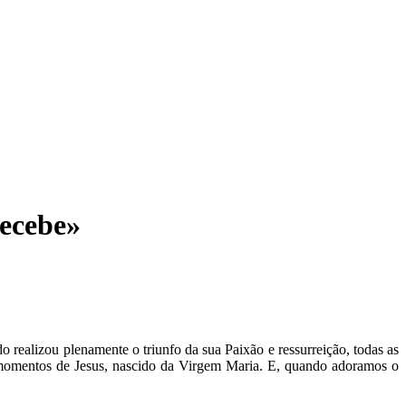
ecebe»
 realizou plenamente o triunfo da sua Paixão e ressurreição, todas as
s momentos de Jesus, nascido da Virgem Maria. E, quando adoramos o