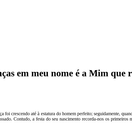
nças em meu nome é a Mim que r
a foi crescendo até à estatura do homem perfeito; seguidamente, quando
assado. Contudo, a festa do seu nascimento recorda-nos os primeiro