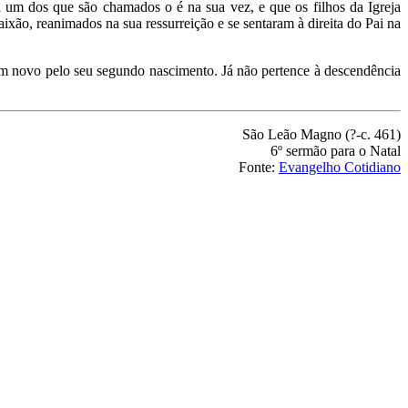
a um dos que são chamados o é na sua vez, e que os filhos da Igreja
ixão, reanimados na sua ressurreição e se sentaram à direita do Pai na
em novo pelo seu segundo nascimento. Já não pertence à descendência
São Leão Magno (?-c. 461)
6º sermão para o Natal
Fonte:
Evangelho Cotidiano