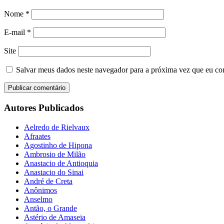
Nome
*
E-mail
*
Site
Salvar meus dados neste navegador para a próxima vez que eu co
Autores Publicados
Aelredo de Rielvaux
Afraates
Agostinho de Hipona
Ambrosio de Milão
Anastacio de Antioquia
Anastacio do Sinai
André de Creta
Anônimos
Anselmo
Antão, o Grande
Astério de Amaseia