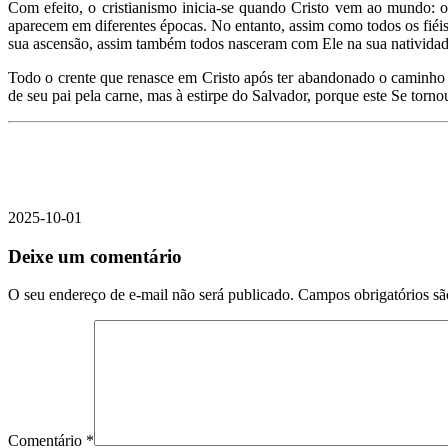
Com efeito, o cristianismo inicia-se quando Cristo vem ao mundo: o
aparecem em diferentes épocas. No entanto, assim como todos os fiéis,
sua ascensão, assim também todos nasceram com Ele na sua natividad
Todo o crente que renasce em Cristo após ter abandonado o caminho 
de seu pai pela carne, mas à estirpe do Salvador, porque este Se tor
2025-10-01
Deixe um comentário
O seu endereço de e-mail não será publicado.
Campos obrigatórios s
Comentário
*