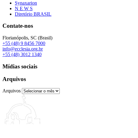
Synaxarion
N E W S
Diretório BRASIL
Contate-nos
Florianópolis, SC (Brasil)
+55 (48) 9 8456 7000
info@ecclesia.org.br
+55 (48) 3012 1340
Mídias sociais
Arquivos
Arquivos