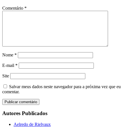
Comentário
*
Nome
*
E-mail
*
Site
Salvar meus dados neste navegador para a próxima vez que eu
comentar.
Autores Publicados
Aelredo de Rielvaux