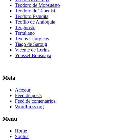
Teodoro de Mopsuesto
Teodoro de Tabenisi
Teodoro Estudita
Teofilo de Antioquia
Teognosto
Tertuliano
Textos Litúrgicos
Tiago de Saroug
Vicente de Lerins
Youssef Bousnaya
Meta
Acessar
Feed de posts
Feed de comentários
WordPress.org
Menu
Home
Sophia