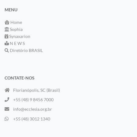
MENU
Home
Sophia
Synaxarion
N E W S
Diretório BRASIL
CONTATE-NOS
Florianópolis, SC (Brasil)
+55 (48) 9 8456 7000
info@ecclesia.org.br
+55 (48) 3012 1340