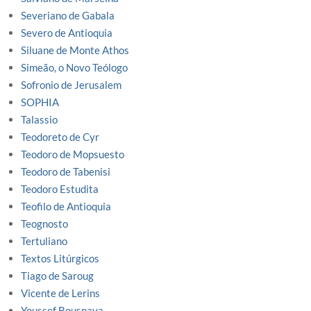
Severiano de Gabala
Severo de Antioquia
Siluane de Monte Athos
Simeão, o Novo Teólogo
Sofronio de Jerusalem
SOPHIA
Talassio
Teodoreto de Cyr
Teodoro de Mopsuesto
Teodoro de Tabenisi
Teodoro Estudita
Teofilo de Antioquia
Teognosto
Tertuliano
Textos Litúrgicos
Tiago de Saroug
Vicente de Lerins
Youssef Bousnaya