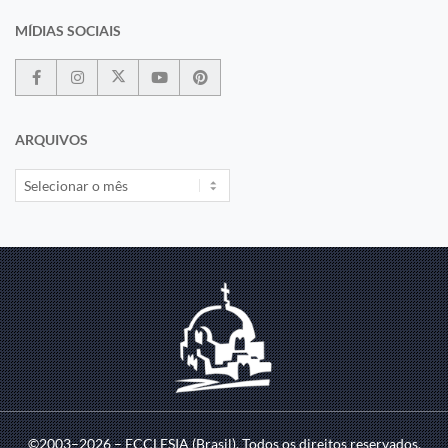
MÍDIAS SOCIAIS
ARQUIVOS
©2003–2026 – ECCLESIA (Brasil). Todos os direitos reservados.