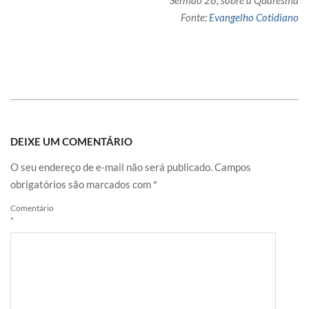
Sermão 28, sobre a Quaresma
Fonte:
Evangelho Cotidiano
DEIXE UM COMENTÁRIO
O seu endereço de e-mail não será publicado.
Campos
obrigatórios são marcados com
*
Comentário
*