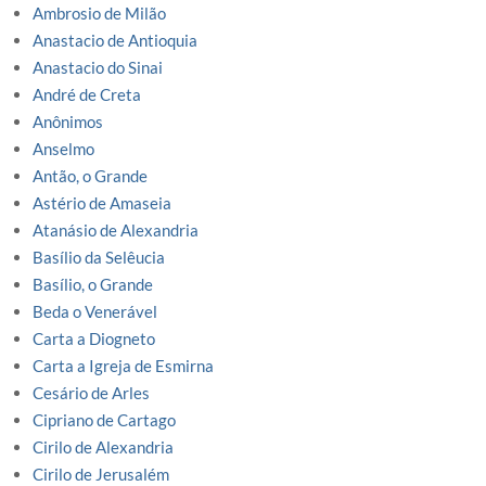
Ambrosio de Milão
Anastacio de Antioquia
Anastacio do Sinai
André de Creta
Anônimos
Anselmo
Antão, o Grande
Astério de Amaseia
Atanásio de Alexandria
Basílio da Selêucia
Basílio, o Grande
Beda o Venerável
Carta a Diogneto
Carta a Igreja de Esmirna
Cesário de Arles
Cipriano de Cartago
Cirilo de Alexandria
Cirilo de Jerusalém