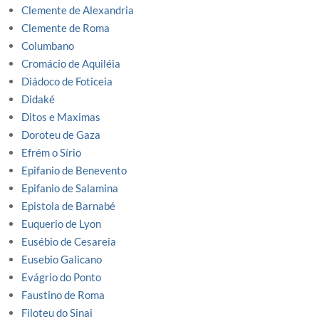
Clemente de Alexandria
Clemente de Roma
Columbano
Cromácio de Aquiléia
Diádoco de Foticeia
Didaké
Ditos e Maximas
Doroteu de Gaza
Efrém o Sírio
Epifanio de Benevento
Epifanio de Salamina
Epistola de Barnabé
Euquerio de Lyon
Eusébio de Cesareia
Eusebio Galicano
Evágrio do Ponto
Faustino de Roma
Filoteu do Sinai