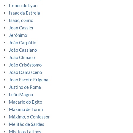
Ireneu de Lyon
Isaac da Estrela
Isaac, o Sírio
Jean Cassier
Jerônimo
João Carpátio
João Cassiano
João Clímaco
João Crisóstomo
João Damasceno
Joao Escoto Erigena
Justino de Roma
Leão Magno
Macário do Egito
Máximo de Turim
Máximo, o Confessor
Melitão de Sardes
Misticos Latinos