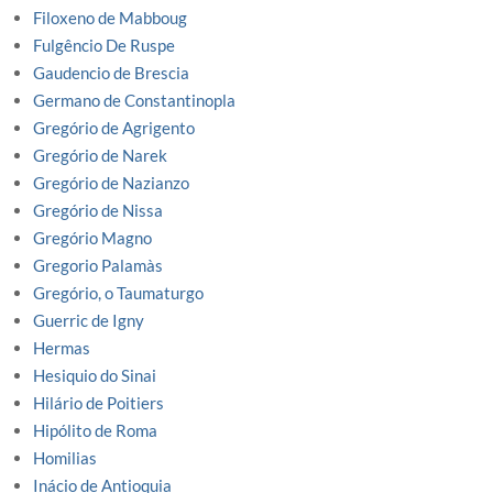
Filoxeno de Mabboug
Fulgêncio De Ruspe
Gaudencio de Brescia
Germano de Constantinopla
Gregório de Agrigento
Gregório de Narek
Gregório de Nazianzo
Gregório de Nissa
Gregório Magno
Gregorio Palamàs
Gregório, o Taumaturgo
Guerric de Igny
Hermas
Hesiquio do Sinai
Hilário de Poitiers
Hipólito de Roma
Homilias
Inácio de Antioquia