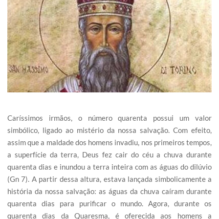
Caríssimos irmãos, o número quarenta possui um valor
simbólico, ligado ao mistério da nossa salvação. Com efeito,
assim que a maldade dos homens invadiu, nos primeiros tempos,
a superfície da terra, Deus fez cair do céu a chuva durante
quarenta dias e inundou a terra inteira com as águas do dilúvio
(Gn 7). A partir dessa altura, estava lançada simbolicamente a
história da nossa salvação: as águas da chuva caíram durante
quarenta dias para purificar o mundo. Agora, durante os
quarenta dias da Quaresma, é oferecida aos homens a