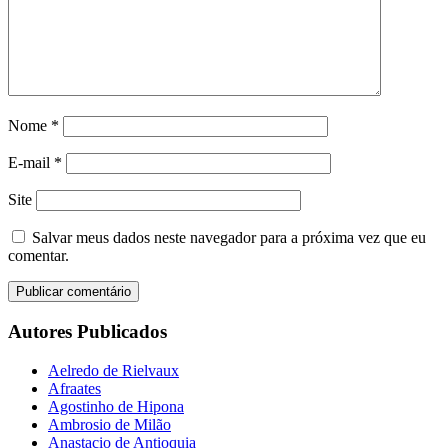
Nome
*
E-mail
*
Site
Salvar meus dados neste navegador para a próxima vez que eu
comentar.
Autores Publicados
Aelredo de Rielvaux
Afraates
Agostinho de Hipona
Ambrosio de Milão
Anastacio de Antioquia