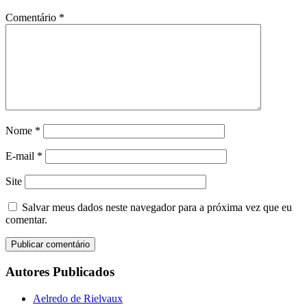
Comentário
*
Nome
*
E-mail
*
Site
Salvar meus dados neste navegador para a próxima vez que eu
comentar.
Autores Publicados
Aelredo de Rielvaux