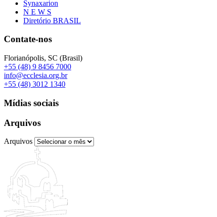
Synaxarion
N E W S
Diretório BRASIL
Contate-nos
Florianópolis, SC (Brasil)
+55 (48) 9 8456 7000
info@ecclesia.org.br
+55 (48) 3012 1340
Mídias sociais
Arquivos
Arquivos