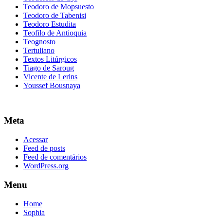
Teodoro de Mopsuesto
Teodoro de Tabenisi
Teodoro Estudita
Teofilo de Antioquia
Teognosto
Tertuliano
Textos Litúrgicos
Tiago de Saroug
Vicente de Lerins
Youssef Bousnaya
Meta
Acessar
Feed de posts
Feed de comentários
WordPress.org
Menu
Home
Sophia