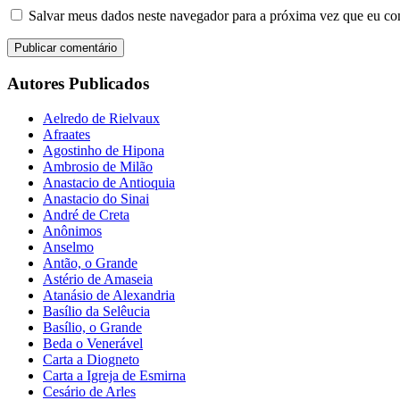
Salvar meus dados neste navegador para a próxima vez que eu co
Autores Publicados
Aelredo de Rielvaux
Afraates
Agostinho de Hipona
Ambrosio de Milão
Anastacio de Antioquia
Anastacio do Sinai
André de Creta
Anônimos
Anselmo
Antão, o Grande
Astério de Amaseia
Atanásio de Alexandria
Basílio da Selêucia
Basílio, o Grande
Beda o Venerável
Carta a Diogneto
Carta a Igreja de Esmirna
Cesário de Arles