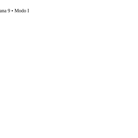
mana 9 • Modo I