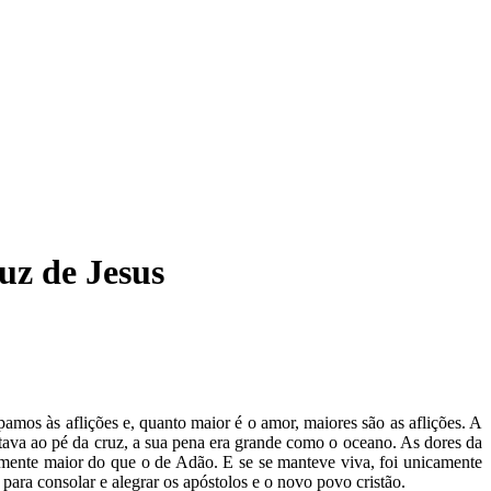
uz de Jesus
os às aflições e, quanto maior é o amor, maiores são as aflições. A
ava ao pé da cruz, a sua pena era grande como o oceano. As dores da
mente maior do que o de Adão. E se se manteve viva, foi unicamente
 para consolar e alegrar os apóstolos e o novo povo cristão.