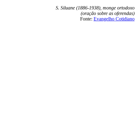
S. Siluane (1886-1938), monge ortodoxo
(oração sobre as oferendas)
Fonte:
Evangelho Cotidiano