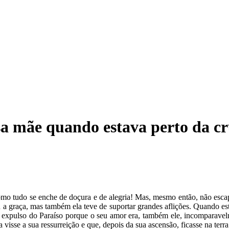
ssa mãe quando estava perto da cr
o tudo se enche de doçura e de alegria! Mas, mesmo então, não escapam
graça, mas também ela teve de suportar grandes aflições. Quando est
expulso do Paraíso porque o seu amor era, também ele, incomparavel
visse a sua ressurreição e que, depois da sua ascensão, ficasse na terra