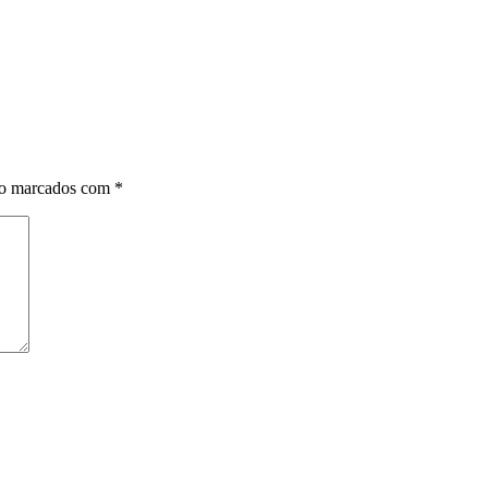
ão marcados com
*