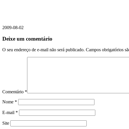
2009-08-02
Deixe um comentário
O seu endereço de e-mail não será publicado.
Campos obrigatórios s
Comentário
*
Nome
*
E-mail
*
Site