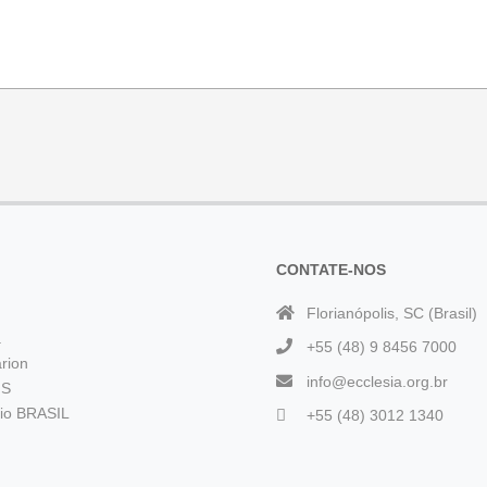
CONTATE-NOS
Florianópolis, SC (Brasil)
a
+55 (48) 9 8456 7000
rion
info@ecclesia.org.br
 S
rio BRASIL
+55 (48) 3012 1340