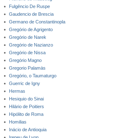
Fulgêncio De Ruspe
Gaudencio de Brescia
Germano de Constantinopla
Gregório de Agrigento
Gregório de Narek
Gregório de Nazianzo
Gregório de Nissa
Gregório Magno
Gregorio Palamàs
Gregório, o Taumaturgo
Guerric de Igny
Hermas
Hesiquio do Sinai
Hilário de Poitiers
Hipólito de Roma
Homilias
Inácio de Antioquia
Ireneu de Lyon