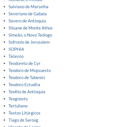
Salviano de Marselha
Severiano de Gabala
Severo de Antioquia
Siluane de Monte Athos
Simeão, o Novo Teólogo
Sofronio de Jerusalem
SOPHIA
Talassio
Teodoreto de Cyr
Teodoro de Mopsuesto
Teodoro de Tabenisi
Teodoro Estudita
Teofilo de Antioquia
Teognosto
Tertuliano
Textos Litúrgicos
Tiago de Saroug