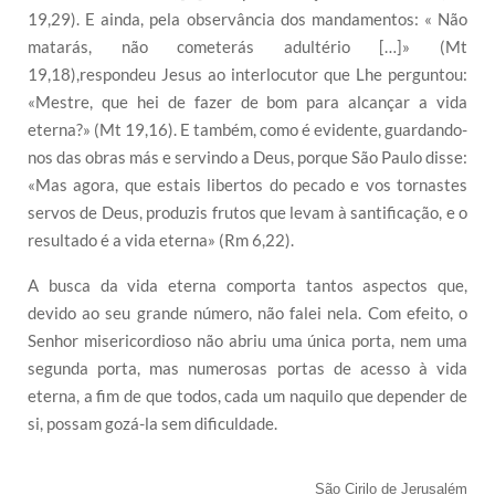
19,29). E ainda, pela observância dos mandamentos: « Não
matarás, não cometerás adultério […]» (Mt
19,18),respondeu Jesus ao interlocutor que Lhe perguntou:
«Mestre, que hei de fazer de bom para alcançar a vida
eterna?» (Mt 19,16). E também, como é evidente, guardando-
nos das obras más e servindo a Deus, porque São Paulo disse:
«Mas agora, que estais libertos do pecado e vos tornastes
servos de Deus, produzis frutos que levam à santificação, e o
resultado é a vida eterna» (Rm 6,22).
A busca da vida eterna comporta tantos aspectos que,
devido ao seu grande número, não falei nela. Com efeito, o
Senhor misericordioso não abriu uma única porta, nem uma
segunda porta, mas numerosas portas de acesso à vida
eterna, a fim de que todos, cada um naquilo que depender de
si, possam gozá-la sem dificuldade.
São Cirilo de Jerusalém