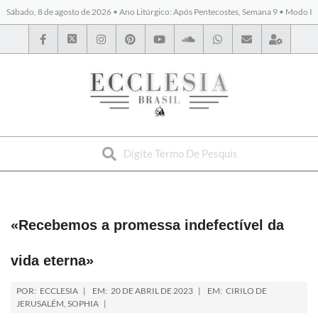
Sábado, 8 de agosto de 2026 • Ano Litúrgico: Após Pentecostes, Semana 9 • Modo I
BYBLOS
«Recebemos a promessa indefectível da
vida eterna»
POR:
ECCLESIA
EM:
20 DE ABRIL DE 2023
EM:
CIRILO DE
JERUSALÉM
,
SOPHIA