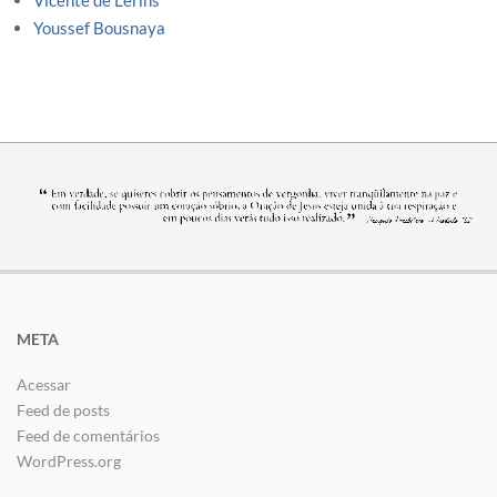
Vicente de Lerins
Youssef Bousnaya
META
Acessar
Feed de posts
Feed de comentários
WordPress.org