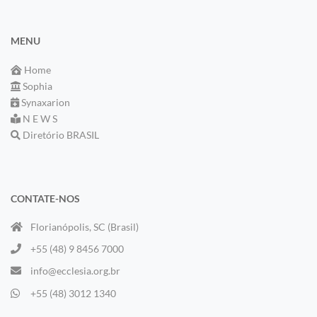
MENU
Home
Sophia
Synaxarion
N E W S
Diretório BRASIL
CONTATE-NOS
Florianópolis, SC (Brasil)
+55 (48) 9 8456 7000
info@ecclesia.org.br
+55 (48) 3012 1340