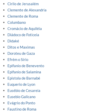
Cirilo de Jerusalém
Clemente de Alexandria
Clemente de Roma
Columbano
Cromácio de Aquiléia
Diádoco de Foticeia
Didaké
Ditos e Maximas
Doroteu de Gaza
Efrém o Sírio
Epifanio de Benevento
Epifanio de Salamina
Epistola de Barnabé
Euquerio de Lyon
Eusébio de Cesareia
Eusebio Galicano
Evágrio do Ponto
Faustino de Roma