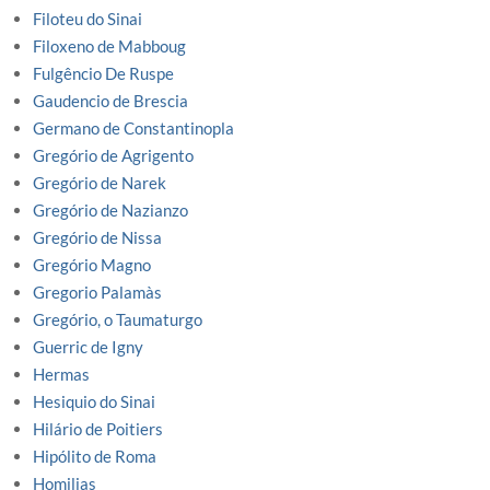
Filoteu do Sinai
Filoxeno de Mabboug
Fulgêncio De Ruspe
Gaudencio de Brescia
Germano de Constantinopla
Gregório de Agrigento
Gregório de Narek
Gregório de Nazianzo
Gregório de Nissa
Gregório Magno
Gregorio Palamàs
Gregório, o Taumaturgo
Guerric de Igny
Hermas
Hesiquio do Sinai
Hilário de Poitiers
Hipólito de Roma
Homilias