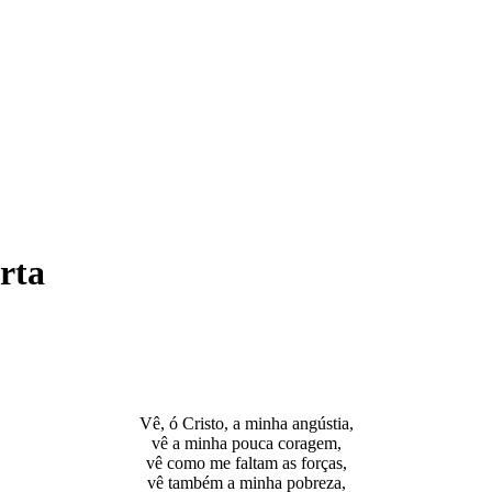
rta
Vê, ó Cristo, a minha angústia,
vê a minha pouca coragem,
vê como me faltam as forças,
vê também a minha pobreza,