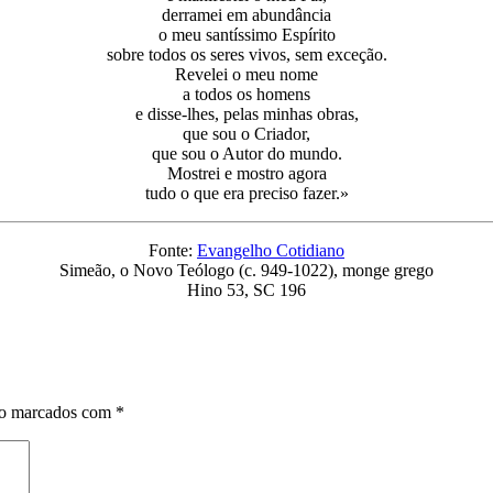
derramei em abundância
o meu santíssimo Espírito
sobre todos os seres vivos, sem exceção.
Revelei o meu nome
a todos os homens
e disse-lhes, pelas minhas obras,
que sou o Criador,
que sou o Autor do mundo.
Mostrei e mostro agora
tudo o que era preciso fazer.»
Fonte:
Evangelho Cotidiano
Simeão, o Novo Teólogo (c. 949-1022), monge grego
Hino 53, SC 196
ão marcados com
*