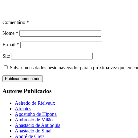
Comentário
*
Nome
*
E-mail
*
Site
Salvar meus dados neste navegador para a próxima vez que eu co
Autores Publicados
Aelredo de Rielvaux
Afraates
Agostinho de Hipona
Ambrosio de Milão
Anastacio de Antioquia
Anastacio do Sinai
André de Creta