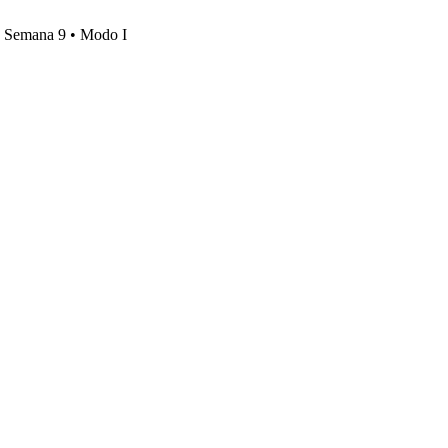
s, Semana 9 • Modo I