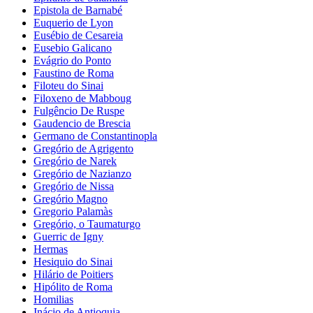
Epistola de Barnabé
Euquerio de Lyon
Eusébio de Cesareia
Eusebio Galicano
Evágrio do Ponto
Faustino de Roma
Filoteu do Sinai
Filoxeno de Mabboug
Fulgêncio De Ruspe
Gaudencio de Brescia
Germano de Constantinopla
Gregório de Agrigento
Gregório de Narek
Gregório de Nazianzo
Gregório de Nissa
Gregório Magno
Gregorio Palamàs
Gregório, o Taumaturgo
Guerric de Igny
Hermas
Hesiquio do Sinai
Hilário de Poitiers
Hipólito de Roma
Homilias
Inácio de Antioquia