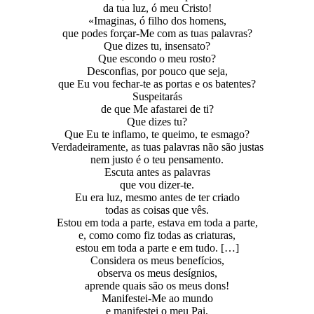
da tua luz, ó meu Cristo!
«Imaginas, ó filho dos homens,
que podes forçar-Me com as tuas palavras?
Que dizes tu, insensato?
Que escondo o meu rosto?
Desconfias, por pouco que seja,
que Eu vou fechar-te as portas e os batentes?
Suspeitarás
de que Me afastarei de ti?
Que dizes tu?
Que Eu te inflamo, te queimo, te esmago?
Verdadeiramente, as tuas palavras não são justas
nem justo é o teu pensamento.
Escuta antes as palavras
que vou dizer-te.
Eu era luz, mesmo antes de ter criado
todas as coisas que vês.
Estou em toda a parte, estava em toda a parte,
e, como como fiz todas as criaturas,
estou em toda a parte e em tudo. […]
Considera os meus benefícios,
observa os meus desígnios,
aprende quais são os meus dons!
Manifestei-Me ao mundo
e manifestei o meu Pai,