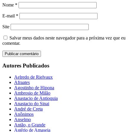
Nome
*
E-mail
*
Site
Salvar meus dados neste navegador para a próxima vez que eu
comentar.
Autores Publicados
Aelredo de Rielvaux
Afraates
Agostinho de Hipona
Ambrosio de Milão
Anastacio de Antioquia
Anastacio do Sinai
André de Creta
Anônimos
Anselmo
Antão, o Grande
Astério de Amaseia