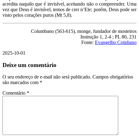
acredita naquilo que é invisível, aceitando não o compreender. Uma
vez que Deus é invisível, temos de crer n’Ele; porém, Deus pode ser
visto pelos corações puros (Mt 5,8).
Columbano (563-615), monge, fundador de mosteiros
Instrução 1, 2-4 ; PL 80, 231
Fonte:
Evangelho Cotidiano
2025-10-01
Deixe um comentário
O seu endereço de e-mail não será publicado.
Campos obrigatórios
são marcados com
*
Comentário
*