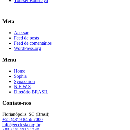
Youssef Bousnaya
Meta
Acessar
Feed de posts
Feed de comentários
WordPress.org
Menu
Home
Sophia
Synaxarion
N E W S
Diretório BRASIL
Contate-nos
Florianópolis, SC (Brasil)
+55 (48) 9 8456 7000
info@ecclesia.org.br
+55 (48) 3012 1340