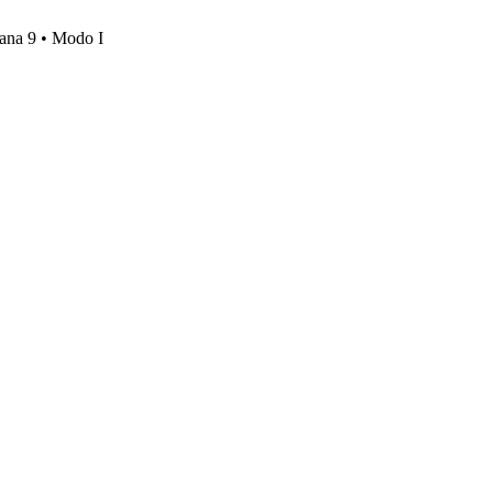
mana 9 • Modo I