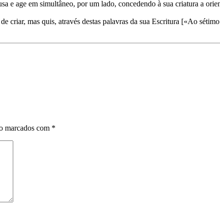
a e age em simultâneo, por um lado, concedendo à sua criatura a orie
 criar, mas quis, através destas palavras da sua Escritura [«Ao sétimo
ão marcados com
*