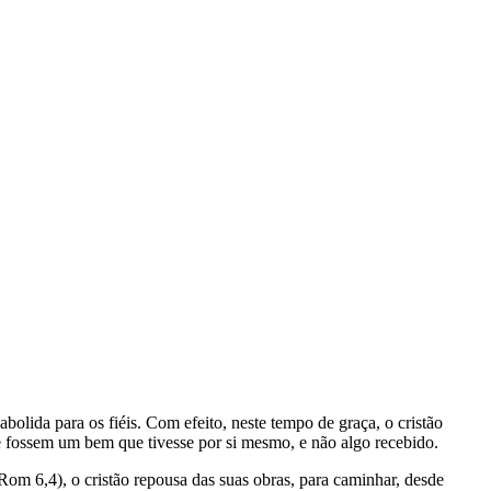
olida para os fiéis. Com efeito, neste tempo de graça, o cristão
e fossem um bem que tivesse por si mesmo, e não algo recebido.
m 6,4), o cristão repousa das suas obras, para caminhar, desde