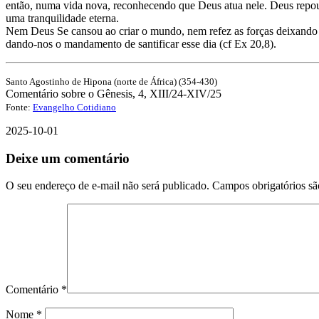
então, numa vida nova, reconhecendo que Deus atua nele. Deus repous
uma tranquilidade eterna.
Nem Deus Se cansou ao criar o mundo, nem refez as forças deixando de
dando-nos o mandamento de santificar esse dia (cf Ex 20,8).
Santo Agostinho de Hipona (norte de África) (354-430)
Comentário sobre o Gênesis, 4, XIII/24-XIV/25
Fonte:
Evangelho Cotidiano
2025-10-01
Deixe um comentário
O seu endereço de e-mail não será publicado.
Campos obrigatórios s
Comentário
*
Nome
*