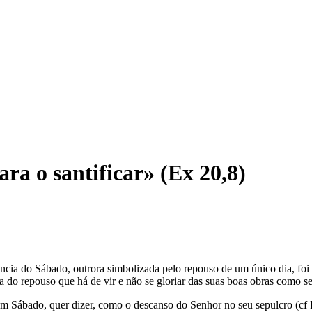
ra o santificar» (Ex 20,8)
ia do Sábado, outrora simbolizada pelo repouso de um único dia, foi ab
a do repouso que há de vir e não se gloriar das suas boas obras como s
ábado, quer dizer, como o descanso do Senhor no seu sepulcro (cf Ro