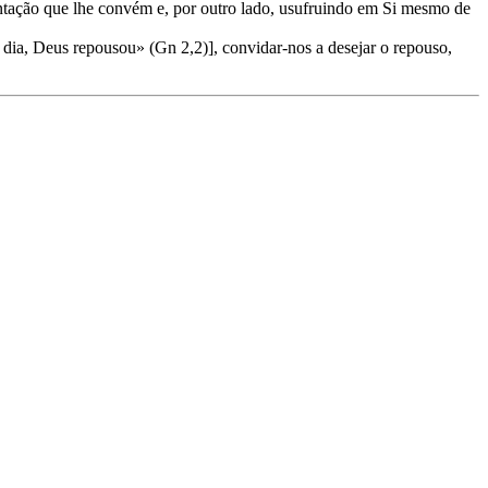
ntação que lhe convém e, por outro lado, usufruindo em Si mesmo de
 dia, Deus repousou» (Gn 2,2)], convidar-nos a desejar o repouso,