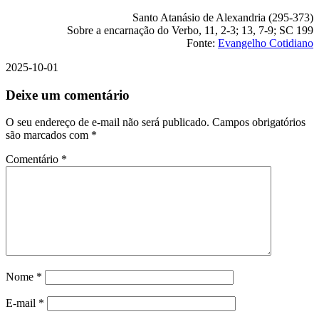
Santo Atanásio de Alexandria (295-373)
Sobre a encarnação do Verbo, 11, 2-3; 13, 7-9; SC 199
Fonte:
Evangelho Cotidiano
2025-10-01
Deixe um comentário
O seu endereço de e-mail não será publicado.
Campos obrigatórios
são marcados com
*
Comentário
*
Nome
*
E-mail
*