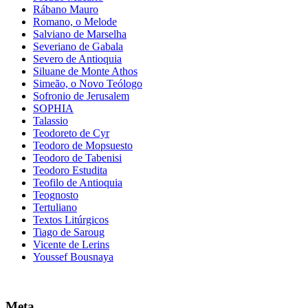
Rábano Mauro
Romano, o Melode
Salviano de Marselha
Severiano de Gabala
Severo de Antioquia
Siluane de Monte Athos
Simeão, o Novo Teólogo
Sofronio de Jerusalem
SOPHIA
Talassio
Teodoreto de Cyr
Teodoro de Mopsuesto
Teodoro de Tabenisi
Teodoro Estudita
Teofilo de Antioquia
Teognosto
Tertuliano
Textos Litúrgicos
Tiago de Saroug
Vicente de Lerins
Youssef Bousnaya
Meta