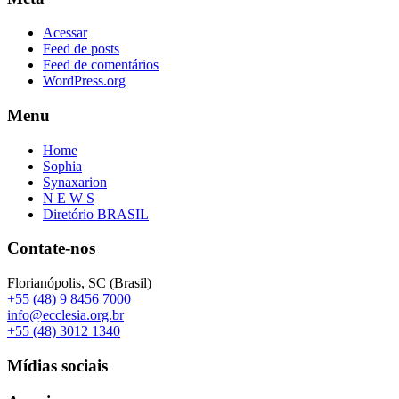
Acessar
Feed de posts
Feed de comentários
WordPress.org
Menu
Home
Sophia
Synaxarion
N E W S
Diretório BRASIL
Contate-nos
Florianópolis, SC (Brasil)
+55 (48) 9 8456 7000
info@ecclesia.org.br
+55 (48) 3012 1340
Mídias sociais