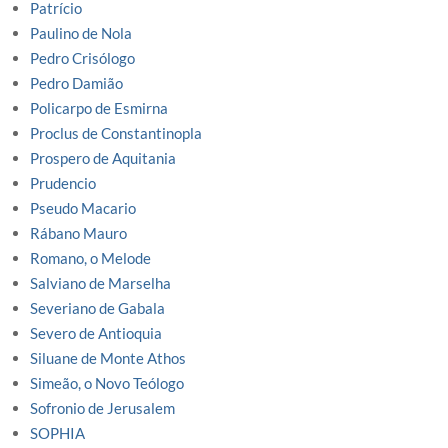
Patrício
Paulino de Nola
Pedro Crisólogo
Pedro Damião
Policarpo de Esmirna
Proclus de Constantinopla
Prospero de Aquitania
Prudencio
Pseudo Macario
Rábano Mauro
Romano, o Melode
Salviano de Marselha
Severiano de Gabala
Severo de Antioquia
Siluane de Monte Athos
Simeão, o Novo Teólogo
Sofronio de Jerusalem
SOPHIA