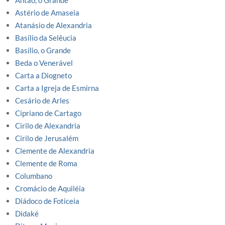
Antão, o Grande
Astério de Amaseia
Atanásio de Alexandria
Basílio da Selêucia
Basílio, o Grande
Beda o Venerável
Carta a Diogneto
Carta a Igreja de Esmirna
Cesário de Arles
Cipriano de Cartago
Cirilo de Alexandria
Cirilo de Jerusalém
Clemente de Alexandria
Clemente de Roma
Columbano
Cromácio de Aquiléia
Diádoco de Foticeia
Didaké