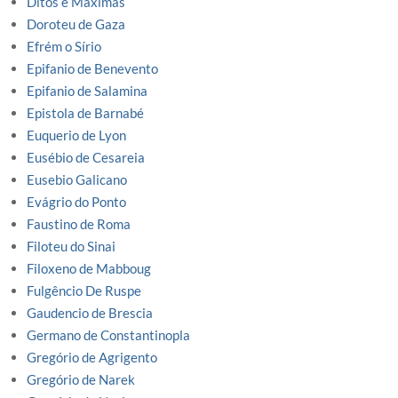
Ditos e Maximas
Doroteu de Gaza
Efrém o Sírio
Epifanio de Benevento
Epifanio de Salamina
Epistola de Barnabé
Euquerio de Lyon
Eusébio de Cesareia
Eusebio Galicano
Evágrio do Ponto
Faustino de Roma
Filoteu do Sinai
Filoxeno de Mabboug
Fulgêncio De Ruspe
Gaudencio de Brescia
Germano de Constantinopla
Gregório de Agrigento
Gregório de Narek