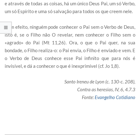
e através de todas as coisas, há um único Deus Pai, um só Verbo,
um só Espírito e uma só salvação para todos os que creem nele.
Com efeito, ninguém pode conhecer o Pai sem o Verbo de Deus,
isto é, se o Filho não O revelar, nem conhecer o Filho sem o
«agrado» do Pai (Mt 11,26). Ora, o que o Pai quer, na sua
bondade, o Filho realiza-o: o Pai envia, o Filho é enviado e vem. E
o Verbo de Deus conhece esse Pai infinito que para nós é
invisível, e dá a conhecer o que é inexprimível (cf. Jo 1,8).
Santo Ireneu de Lyon (c. 130-c. 208),
Contra as heresias, IV, 6, 4.7.3
Fonte:
Evangelho Cotidiano