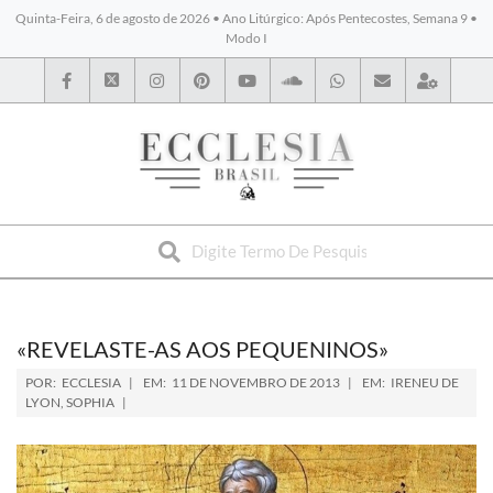
Quinta-Feira, 6 de agosto de 2026 • Ano Litúrgico: Após Pentecostes, Semana 9 •
Modo I
BYBLOS
«REVELASTE-AS AOS PEQUENINOS»
POR:
ECCLESIA
EM:
11 DE NOVEMBRO DE 2013
EM:
IRENEU DE
LYON
,
SOPHIA