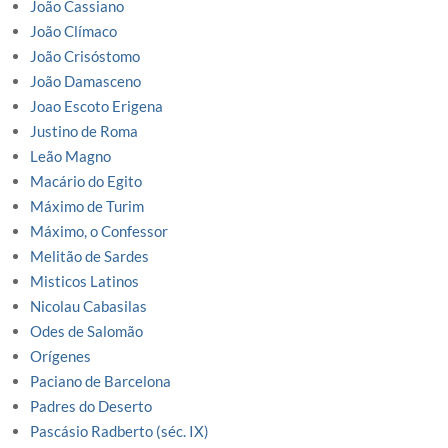
João Cassiano
João Clímaco
João Crisóstomo
João Damasceno
Joao Escoto Erigena
Justino de Roma
Leão Magno
Macário do Egito
Máximo de Turim
Máximo, o Confessor
Melitão de Sardes
Misticos Latinos
Nicolau Cabasilas
Odes de Salomão
Orígenes
Paciano de Barcelona
Padres do Deserto
Pascásio Radberto (séc. IX)