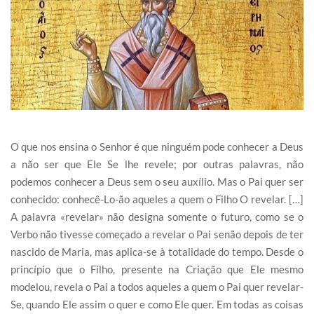
O que nos ensina o Senhor é que ninguém pode conhecer a Deus
a não ser que Ele Se lhe revele; por outras palavras, não
podemos conhecer a Deus sem o seu auxílio. Mas o Pai quer ser
conhecido: conhecê-Lo-ão aqueles a quem o Filho O revelar. […]
A palavra «revelar» não designa somente o futuro, como se o
Verbo não tivesse começado a revelar o Pai senão depois de ter
nascido de Maria, mas aplica-se à totalidade do tempo. Desde o
princípio que o Filho, presente na Criação que Ele mesmo
modelou, revela o Pai a todos aqueles a quem o Pai quer revelar-
Se, quando Ele assim o quer e como Ele quer. Em todas as coisas