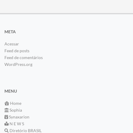
META
Acessar
Feed de posts
Feed de comentários
WordPress.org
MENU
Home
Sophia
Synaxarion
N E W S
Diretório BRASIL