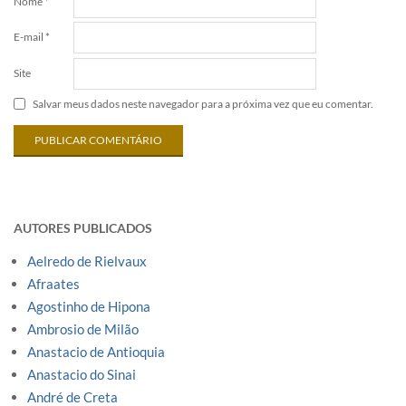
Nome
*
E-mail
*
Site
Salvar meus dados neste navegador para a próxima vez que eu comentar.
AUTORES PUBLICADOS
Aelredo de Rielvaux
Afraates
Agostinho de Hipona
Ambrosio de Milão
Anastacio de Antioquia
Anastacio do Sinai
André de Creta