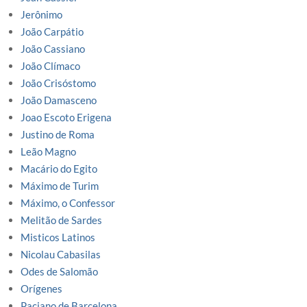
Jerônimo
João Carpátio
João Cassiano
João Clímaco
João Crisóstomo
João Damasceno
Joao Escoto Erigena
Justino de Roma
Leão Magno
Macário do Egito
Máximo de Turim
Máximo, o Confessor
Melitão de Sardes
Misticos Latinos
Nicolau Cabasilas
Odes de Salomão
Orígenes
Paciano de Barcelona