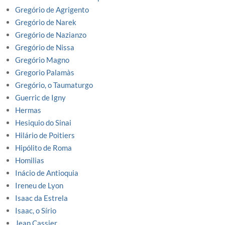
Gregório de Agrigento
Gregório de Narek
Gregório de Nazianzo
Gregório de Nissa
Gregório Magno
Gregorio Palamàs
Gregório, o Taumaturgo
Guerric de Igny
Hermas
Hesiquio do Sinai
Hilário de Poitiers
Hipólito de Roma
Homilias
Inácio de Antioquia
Ireneu de Lyon
Isaac da Estrela
Isaac, o Sírio
Jean Cassier