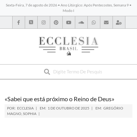
Sexta-Feira, 7 de agosto de 2026 • Ano Litúrgico: Após Pentecostes, Semana 9 •
Modo I
BYBLOS
«Sabei que está próximo o Reino de Deus»
POR:
ECCLESIA
EM:
1 DE OUTUBRO DE 2025
EM:
GREGÓRIO
MAGNO
,
SOPHIA