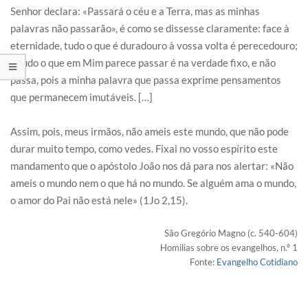
Senhor declara: «Passará o céu e a Terra, mas as minhas
palavras não passarão», é como se dissesse claramente: face à
eternidade, tudo o que é duradouro à vossa volta é perecedouro;
e tudo o que em Mim parece passar é na verdade fixo, e não
passa, pois a minha palavra que passa exprime pensamentos
que permanecem imutáveis. […]
Assim, pois, meus irmãos, não ameis este mundo, que não pode
durar muito tempo, como vedes. Fixai no vosso espírito este
mandamento que o apóstolo João nos dá para nos alertar: «Não
ameis o mundo nem o que há no mundo. Se alguém ama o mundo,
o amor do Pai não está nele» (1Jo 2,15).
São Gregório Magno (c. 540-604)
Homilias sobre os evangelhos, n.º 1
Fonte:
Evangelho Cotidiano