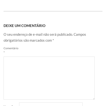
DEIXE UM COMENTÁRIO
O seu endereço de e-mail não será publicado.
Campos
obrigatórios são marcados com
*
Comentário
*