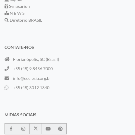
Synaxarion
N E W S
Diretório BRASIL
CONTATE-NOS
Florianópolis, SC (Brasil)
+55 (48) 9 8456 7000
info@ecclesia.org.br
+55 (48) 3012 1340
MÍDIAS SOCIAIS