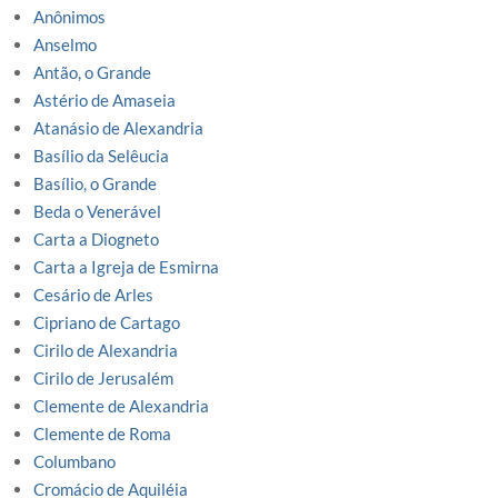
Anônimos
Anselmo
Antão, o Grande
Astério de Amaseia
Atanásio de Alexandria
Basílio da Selêucia
Basílio, o Grande
Beda o Venerável
Carta a Diogneto
Carta a Igreja de Esmirna
Cesário de Arles
Cipriano de Cartago
Cirilo de Alexandria
Cirilo de Jerusalém
Clemente de Alexandria
Clemente de Roma
Columbano
Cromácio de Aquiléia