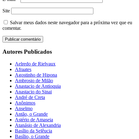
Site
Salvar meus dados neste navegador para a próxima vez que eu
comentar.
Autores Publicados
Aelredo de Rielvaux
Afraates
Agostinho de Hipona
Ambrosio de Milão
Anastacio de Antioquia
Anastacio do Sinai
André de Creta
Anônimos
Anselmo
Antão, o Grande
Astério de Amaseia
Atanásio de Alexandria
Basílio da Selêucia
Basílio, o Grande