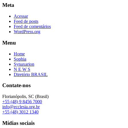
Meta
Acessar
Feed de posts
Feed de comentários
WordPress.org
Menu
Home
Sophia
Synaxarion
N E W S
Diretório BRASIL
Contate-nos
Florianópolis, SC (Brasil)
+55 (48) 9 8456 7000
info@ecclesia.org.br
+55 (48) 3012 1340
Mídias sociais