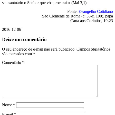
seu santuário o Senhor que vós procurais» (Mal 3,1).
Fonte:
Evangelho Cotidiano
São Clemente de Roma (c. 35-c. 100), papa
Carta aos Coríntios, 19-23
2016-12-06
Deixe um comentário
O seu endereço de e-mail não será publicado.
Campos obrigatórios
são marcados com
*
Comentário
*
Nome
*
E-mail
*