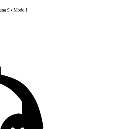
mana 9 • Modo I