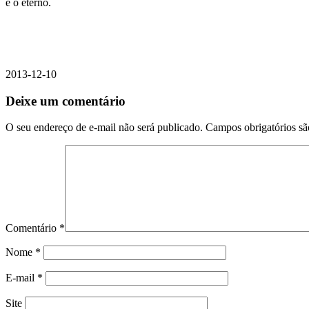
e o eterno.
2013-12-10
Deixe um comentário
O seu endereço de e-mail não será publicado.
Campos obrigatórios s
Comentário
*
Nome
*
E-mail
*
Site