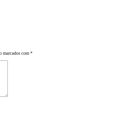
ão marcados com
*