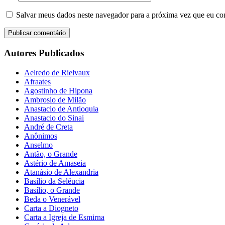
Salvar meus dados neste navegador para a próxima vez que eu co
Autores Publicados
Aelredo de Rielvaux
Afraates
Agostinho de Hipona
Ambrosio de Milão
Anastacio de Antioquia
Anastacio do Sinai
André de Creta
Anônimos
Anselmo
Antão, o Grande
Astério de Amaseia
Atanásio de Alexandria
Basílio da Selêucia
Basílio, o Grande
Beda o Venerável
Carta a Diogneto
Carta a Igreja de Esmirna