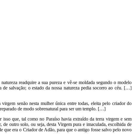
 natureza readquire a sua pureza e vê-se moldada segundo o modelo
 de salvação; o estado da nossa natureza pedia socorro ao céu. […]
irgem senão nesta mulher única entre todas, eleita pelo criador do
 preparado de modo sobrenatural para ser um templo. […]
 isso que, tal como no Paraíso havia extraído da terra virgem e sem
 de outro solo, ou seja, desta Virgem pura e imaculada, escolhida de
le que era o Criador de Adão, para que o antigo fosse salvo pelo novo