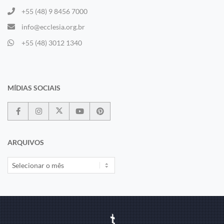
+55 (48) 9 8456 7000
info@ecclesia.org.br
+55 (48) 3012 1340
MÍDIAS SOCIAIS
ARQUIVOS