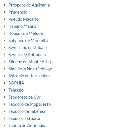
Prospero de Aquitania
Prudencio
Pseudo Macario
Rábano Mauro
Romano, o Melode
Salviano de Marselha
Severiano de Gabala
Severo de Antioquia
Siluane de Monte Athos
Simeão, o Novo Teólogo
Sofronio de Jerusalem
SOPHIA
Talassio
Teodoreto de Cyr
Teodoro de Mopsuesto
Teodoro de Tabenisi
Teodoro Estudita
Teofilo de Antioquia