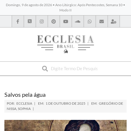
Domingo, 9 de agosto de 2026 • Ano Litúrgico: Após Pentecostes, Semana 10 •
Modo II
BYBLOS
Salvos pela água
POR:
ECCLESIA
EM:
1 DE OUTUBRO DE 2025
EM:
GREGÓRIO DE
NISSA
,
SOPHIA