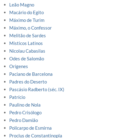
Leão Magno
Macário do Egito
Máximo de Turim
Máximo, o Confessor
Melitão de Sardes
Misticos Latinos
Nicolau Cabasilas
Odes de Salomão
Orígenes
Paciano de Barcelona
Padres do Deserto
Pascásio Radberto (séc. IX)
Patrício
Paulino de Nola
Pedro Crisólogo
Pedro Damião
Policarpo de Esmirna
Proclus de Constantinopla