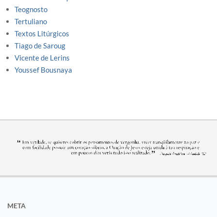
Teognosto
Tertuliano
Textos Litúrgicos
Tiago de Saroug
Vicente de Lerins
Youssef Bousnaya
META