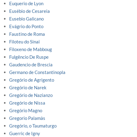
Euquerio de Lyon
Eusébio de Cesareia
Eusebio Galicano
Evágrio do Ponto
Faustino de Roma
Filoteu do Sinai
Filoxeno de Mabboug
Fulgêncio De Ruspe
Gaudencio de Brescia
Germano de Constantinopla
Gregório de Agrigento
Gregório de Narek
Gregório de Nazianzo
Gregório de Nissa
Gregório Magno
Gregorio Palamàs
Gregório, o Taumaturgo
Guerric de Igny