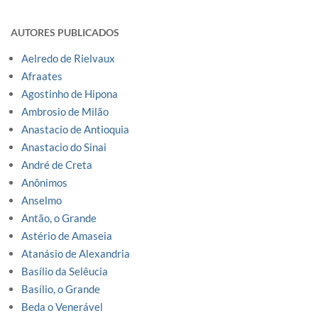
AUTORES PUBLICADOS
Aelredo de Rielvaux
Afraates
Agostinho de Hipona
Ambrosio de Milão
Anastacio de Antioquia
Anastacio do Sinai
André de Creta
Anônimos
Anselmo
Antão, o Grande
Astério de Amaseia
Atanásio de Alexandria
Basílio da Selêucia
Basílio, o Grande
Beda o Venerável