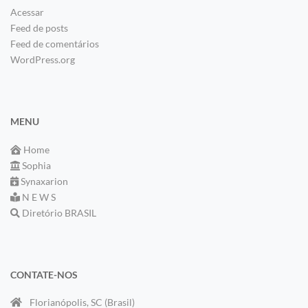
Acessar
Feed de posts
Feed de comentários
WordPress.org
MENU
Home
Sophia
Synaxarion
N E W S
Diretório BRASIL
CONTATE-NOS
Florianópolis, SC (Brasil)