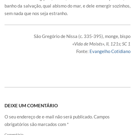
banho da salvação, qual abismo do mar, e dele emergir sozinhos,
sem nada que nos seja estranho.
São Gregório de Nissa (c. 335-395), monge, bispo
«Vida de Moisés», II, 121s; SC 1
Fonte:
Evangelho Cotidiano
DEIXE UM COMENTÁRIO
O seu endereço de e-mail não será publicado.
Campos
obrigatórios são marcados com
*
Comentário