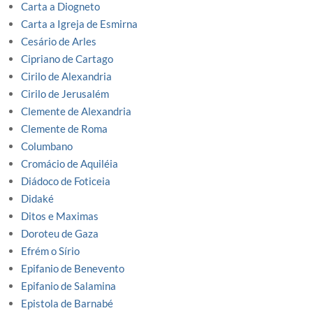
Carta a Diogneto
Carta a Igreja de Esmirna
Cesário de Arles
Cipriano de Cartago
Cirilo de Alexandria
Cirilo de Jerusalém
Clemente de Alexandria
Clemente de Roma
Columbano
Cromácio de Aquiléia
Diádoco de Foticeia
Didaké
Ditos e Maximas
Doroteu de Gaza
Efrém o Sírio
Epifanio de Benevento
Epifanio de Salamina
Epistola de Barnabé