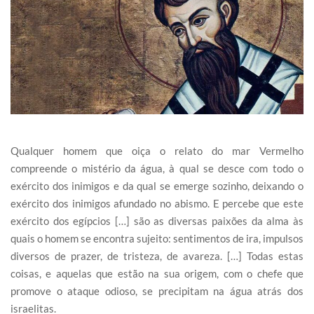
Qualquer homem que oiça o relato do mar Vermelho
compreende o mistério da água, à qual se desce com todo o
exército dos inimigos e da qual se emerge sozinho, deixando o
exército dos inimigos afundado no abismo. E percebe que este
exército dos egípcios […] são as diversas paixões da alma às
quais o homem se encontra sujeito: sentimentos de ira, impulsos
diversos de prazer, de tristeza, de avareza. […] Todas estas
coisas, e aquelas que estão na sua origem, com o chefe que
promove o ataque odioso, se precipitam na água atrás dos
israelitas.