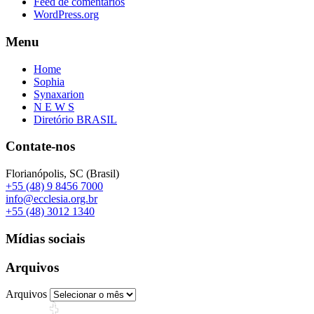
Feed de comentários
WordPress.org
Menu
Home
Sophia
Synaxarion
N E W S
Diretório BRASIL
Contate-nos
Florianópolis, SC (Brasil)
+55 (48) 9 8456 7000
info@ecclesia.org.br
+55 (48) 3012 1340
Mídias sociais
Arquivos
Arquivos