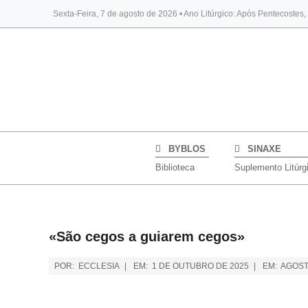
Sexta-Feira, 7 de agosto de 2026 • Ano Litúrgico: Após Pentecostes
BYBLOS
SINAXE
Biblioteca
Suplemento Litúrg
«São cegos a guiarem cegos»
POR:
ECCLESIA
EM:
1 DE OUTUBRO DE 2025
EM:
AGOST