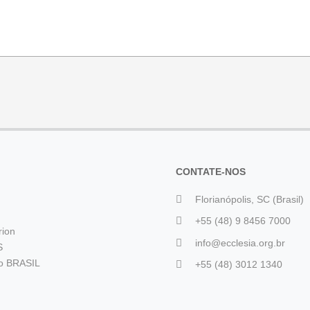
CONTATE-NOS
Florianópolis, SC (Brasil)
+55 (48) 9 8456 7000
rion
info@ecclesia.org.br
S
io BRASIL
+55 (48) 3012 1340