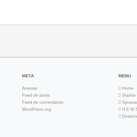
META
MENU
Acessar
Home
Feed de posts
Sophia
Feed de comentários
Synaxa
WordPress.org
N E W 
Diretór