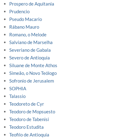
Prospero de Aquitania
Prudencio
Pseudo Macario
Rábano Mauro
Romano, o Melode
Salviano de Marselha
Severiano de Gabala
Severo de Antioquia
Siluane de Monte Athos
Simeão, o Novo Teólogo
Sofronio de Jerusalem
SOPHIA
Talassio
Teodoreto de Cyr
Teodoro de Mopsuesto
Teodoro de Tabenisi
Teodoro Estudita
Teofilo de Antioquia