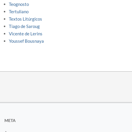
Teognosto
Tertuliano
Textos Litúrgicos
Tiago de Saroug
Vicente de Lerins
Youssef Bousnaya
META