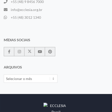
+55 (48) 9 8456 7000
info@ecclesia.org.br
+55 (48) 3012 1340
MÍDIAS SOCIAIS
ARQUIVOS