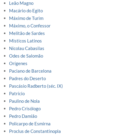
Leão Magno
Macário do Egito
Máximo de Turim
Máximo, o Confessor
Melitão de Sardes
Misticos Latinos
Nicolau Cabasilas
Odes de Salomão
Orígenes
Paciano de Barcelona
Padres do Deserto
Pascásio Radberto (séc. IX)
Patrício
Paulino de Nola
Pedro Crisólogo
Pedro Damião
Policarpo de Esmirna
Proclus de Constantinopla