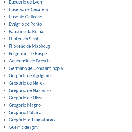
Euquerio de Lyon
Eusébio de Cesareia
Eusebio Galicano
Evágrio do Ponto
Faustino de Roma
Filoteu do Sinai
Filoxeno de Mabboug
Fulgêncio De Ruspe
Gaudencio de Brescia
Germano de Constantinopla
Gregório de Agrigento
Gregório de Narek
Gregório de Nazianzo
Gregório de Nissa
Gregório Magno
Gregorio Palamàs
Gregório, o Taumaturgo
Guerric de Igny