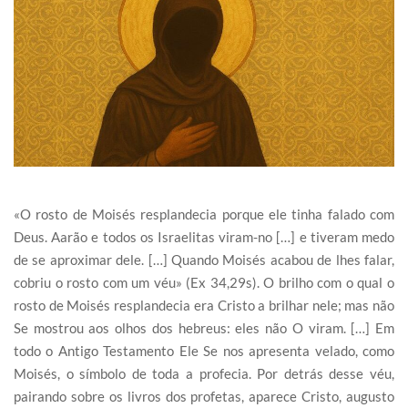
«O rosto de Moisés resplandecia porque ele tinha falado com
Deus. Aarão e todos os Israelitas viram-no […] e tiveram medo
de se aproximar dele. […] Quando Moisés acabou de lhes falar,
cobriu o rosto com um véu» (Ex 34,29s). O brilho com o qual o
rosto de Moisés resplandecia era Cristo a brilhar nele; mas não
Se mostrou aos olhos dos hebreus: eles não O viram. […] Em
todo o Antigo Testamento Ele Se nos apresenta velado, como
Moisés, o símbolo de toda a profecia. Por detrás desse véu,
pairando sobre os livros dos profetas, aparece Cristo, augusto