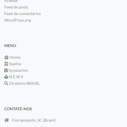
Acessar
Feed de posts
Feed de comentários
WordPress.org
MENU
Home
Sophia
Synaxarion
N E W S
Diretório BRASIL
CONTATE-NOS
Florianópolis, SC (Brasil)