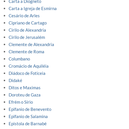
Carta a Diogneto
Carta a Igreja de Esmirna
Cesário de Arles
Cipriano de Cartago
Cirilo de Alexandria
Cirilo de Jerusalém
Clemente de Alexandria
Clemente de Roma
Columbano
Cromácio de Aquiléia
Diádoco de Foticeia
Didaké
Ditos e Maximas
Doroteu de Gaza
Efrém o Sírio
Epifanio de Benevento
Epifanio de Salamina
Epistola de Barnabé