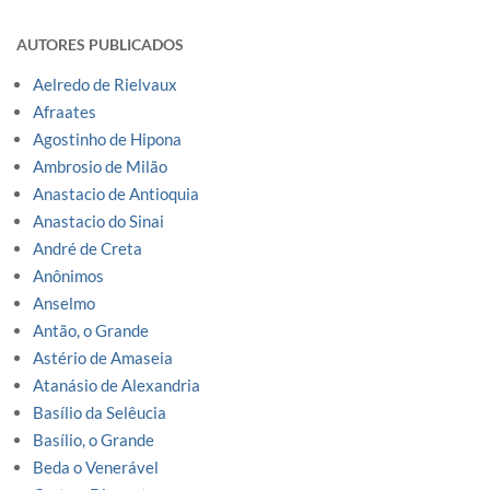
AUTORES PUBLICADOS
Aelredo de Rielvaux
Afraates
Agostinho de Hipona
Ambrosio de Milão
Anastacio de Antioquia
Anastacio do Sinai
André de Creta
Anônimos
Anselmo
Antão, o Grande
Astério de Amaseia
Atanásio de Alexandria
Basílio da Selêucia
Basílio, o Grande
Beda o Venerável