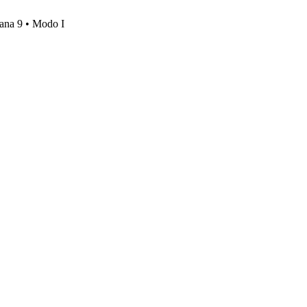
mana 9 • Modo I