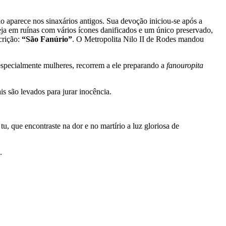
o aparece nos sinaxários antigos. Sua devoção iniciou-se após a
eja em ruínas com vários ícones danificados e um único preservado,
crição:
“São Fanúrio”
. O Metropolita Nilo II de Rodes mandou
 especialmente mulheres, recorrem a ele preparando a
fanouropita
is são levados para jurar inocência.
; tu, que encontraste na dor e no martírio a luz gloriosa de
.