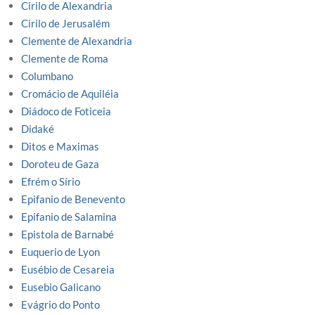
Cirilo de Alexandria
Cirilo de Jerusalém
Clemente de Alexandria
Clemente de Roma
Columbano
Cromácio de Aquiléia
Diádoco de Foticeia
Didaké
Ditos e Maximas
Doroteu de Gaza
Efrém o Sírio
Epifanio de Benevento
Epifanio de Salamina
Epistola de Barnabé
Euquerio de Lyon
Eusébio de Cesareia
Eusebio Galicano
Evágrio do Ponto