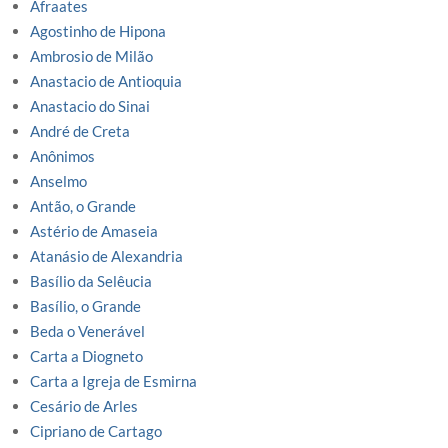
Afraates
Agostinho de Hipona
Ambrosio de Milão
Anastacio de Antioquia
Anastacio do Sinai
André de Creta
Anônimos
Anselmo
Antão, o Grande
Astério de Amaseia
Atanásio de Alexandria
Basílio da Selêucia
Basílio, o Grande
Beda o Venerável
Carta a Diogneto
Carta a Igreja de Esmirna
Cesário de Arles
Cipriano de Cartago