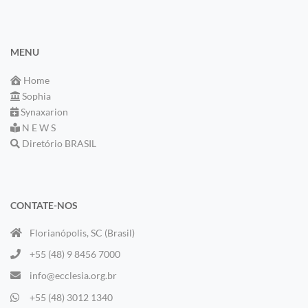
MENU
Home
Sophia
Synaxarion
N E W S
Diretório BRASIL
CONTATE-NOS
Florianópolis, SC (Brasil)
+55 (48) 9 8456 7000
info@ecclesia.org.br
+55 (48) 3012 1340