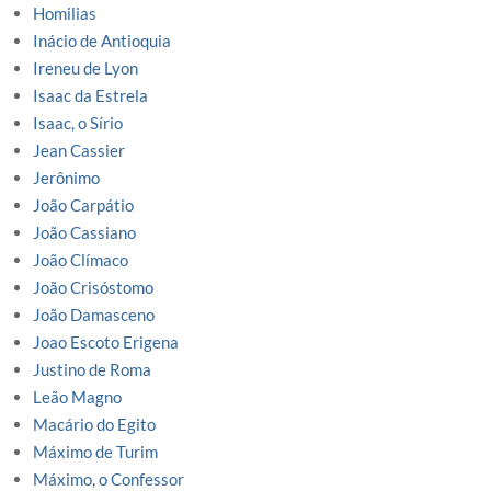
Homilias
Inácio de Antioquia
Ireneu de Lyon
Isaac da Estrela
Isaac, o Sírio
Jean Cassier
Jerônimo
João Carpátio
João Cassiano
João Clímaco
João Crisóstomo
João Damasceno
Joao Escoto Erigena
Justino de Roma
Leão Magno
Macário do Egito
Máximo de Turim
Máximo, o Confessor