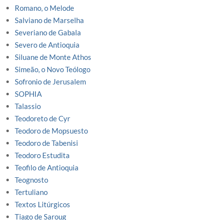
Romano, o Melode
Salviano de Marselha
Severiano de Gabala
Severo de Antioquia
Siluane de Monte Athos
Simeão, o Novo Teólogo
Sofronio de Jerusalem
SOPHIA
Talassio
Teodoreto de Cyr
Teodoro de Mopsuesto
Teodoro de Tabenisi
Teodoro Estudita
Teofilo de Antioquia
Teognosto
Tertuliano
Textos Litúrgicos
Tiago de Saroug