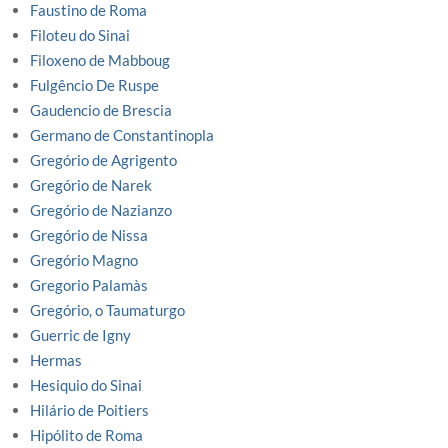
Faustino de Roma
Filoteu do Sinai
Filoxeno de Mabboug
Fulgêncio De Ruspe
Gaudencio de Brescia
Germano de Constantinopla
Gregório de Agrigento
Gregório de Narek
Gregório de Nazianzo
Gregório de Nissa
Gregório Magno
Gregorio Palamàs
Gregório, o Taumaturgo
Guerric de Igny
Hermas
Hesiquio do Sinai
Hilário de Poitiers
Hipólito de Roma