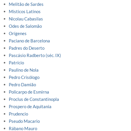
Melitão de Sardes
Misticos Latinos
Nicolau Cabasilas
Odes de Salomão
Orígenes
Paciano de Barcelona
Padres do Deserto
Pascásio Radberto (séc. IX)
Patrício
Paulino de Nola
Pedro Crisólogo
Pedro Damião
Policarpo de Esmirna
Proclus de Constantinopla
Prospero de Aquitania
Prudencio
Pseudo Macario
Rábano Mauro