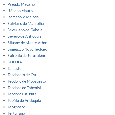
Pseudo Macario
Rábano Mauro
Romano, o Melode
Salviano de Marselha
Severiano de Gabala
Severo de Antioquia
Siluane de Monte Athos
Simeão, o Novo Teólogo
Sofronio de Jerusalem
SOPHIA
Talassio
Teodoreto de Cyr
Teodoro de Mopsuesto
Teodoro de Tabenisi
Teodoro Estudita
Teofilo de Antioquia
Teognosto
Tertuliano