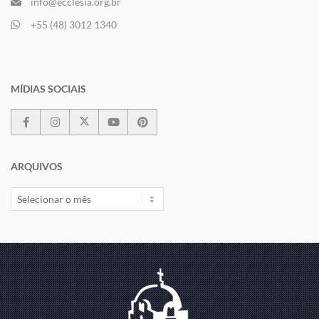
info@ecclesia.org.br
+55 (48) 3012 1340
MÍDIAS SOCIAIS
ARQUIVOS