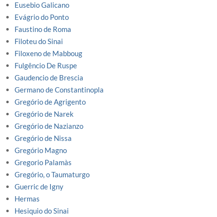
Eusebio Galicano
Evágrio do Ponto
Faustino de Roma
Filoteu do Sinai
Filoxeno de Mabboug
Fulgêncio De Ruspe
Gaudencio de Brescia
Germano de Constantinopla
Gregório de Agrigento
Gregório de Narek
Gregório de Nazianzo
Gregório de Nissa
Gregório Magno
Gregorio Palamàs
Gregório, o Taumaturgo
Guerric de Igny
Hermas
Hesiquio do Sinai