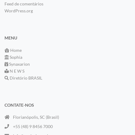
Feed de comentários
WordPress.org
MENU
Home
Sophia
Synaxarion
N E W S
Diretório BRASIL
CONTATE-NOS
Florianópolis, SC (Brasil)
+55 (48) 9 8456 7000