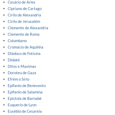
Cesário de Arles
Cipriano de Cartago
Cirilo de Alexandria
Cirilo de Jerusalém
Clemente de Alexandria
Clemente de Roma
Columbano
Cromácio de Aquiléia
Diádoco de Foticeia
Didaké
Ditos e Maximas
Doroteu de Gaza
Efrém o Sírio
Epifanio de Benevento
Epifanio de Salamina
Epistola de Barnabé
Euquerio de Lyon
Eusébio de Cesareia