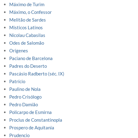
Máximo de Turim
Máximo, o Confessor
Melitão de Sardes
Misticos Latinos
Nicolau Cabasilas
Odes de Salomão
Orígenes
Paciano de Barcelona
Padres do Deserto
Pascásio Radberto (séc. IX)
Patrício
Paulino de Nola
Pedro Crisólogo
Pedro Damião
Policarpo de Esmirna
Proclus de Constantinopla
Prospero de Aquitania
Prudencio