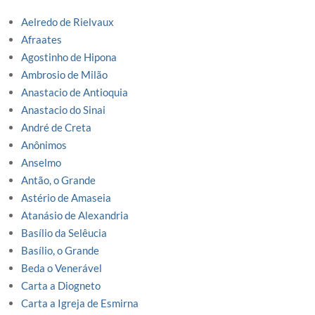
Aelredo de Rielvaux
Afraates
Agostinho de Hipona
Ambrosio de Milão
Anastacio de Antioquia
Anastacio do Sinai
André de Creta
Anônimos
Anselmo
Antão, o Grande
Astério de Amaseia
Atanásio de Alexandria
Basílio da Selêucia
Basílio, o Grande
Beda o Venerável
Carta a Diogneto
Carta a Igreja de Esmirna