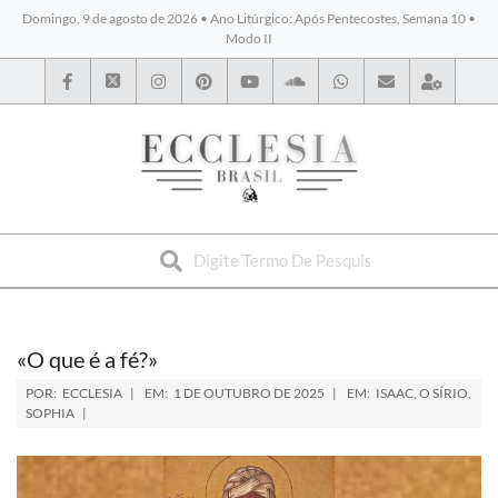
Domingo, 9 de agosto de 2026 • Ano Litúrgico: Após Pentecostes, Semana 10 •
Modo II
BYBLOS
«O que é a fé?»
POR:
ECCLESIA
EM:
1 DE OUTUBRO DE 2025
EM:
ISAAC, O SÍRIO
,
SOPHIA