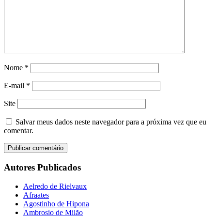
Nome
*
E-mail
*
Site
Salvar meus dados neste navegador para a próxima vez que eu
comentar.
Autores Publicados
Aelredo de Rielvaux
Afraates
Agostinho de Hipona
Ambrosio de Milão