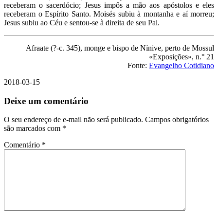
receberam o sacerdócio; Jesus impôs a mão aos apóstolos e eles
receberam o Espírito Santo. Moisés subiu à montanha e aí morreu;
Jesus subiu ao Céu e sentou-se à direita de seu Pai.
Afraate (?-c. 345), monge e bispo de Nínive, perto de Mossul
«Exposições», n.° 21
Fonte:
Evangelho Cotidiano
2018-03-15
Deixe um comentário
O seu endereço de e-mail não será publicado.
Campos obrigatórios
são marcados com
*
Comentário
*