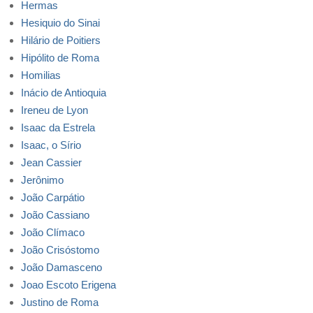
Hermas
Hesiquio do Sinai
Hilário de Poitiers
Hipólito de Roma
Homilias
Inácio de Antioquia
Ireneu de Lyon
Isaac da Estrela
Isaac, o Sírio
Jean Cassier
Jerônimo
João Carpátio
João Cassiano
João Clímaco
João Crisóstomo
João Damasceno
Joao Escoto Erigena
Justino de Roma