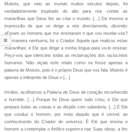
Moisés, que veio ao mundo muitos séculos depois, foi
verdadeiramente inspirado do alto para nos contar as
maravilhas que Deus fez ao criar o mundo. […] Dá mesmo a
impressão de que se dirige a nós directamente, dizendo:
«Foram os homens que me ensinaram o que vou revelar-vos?
De maneira nenhuma, foi o Criador, Aquele que realizou estas
maravilhas; é Ele que dirige a minha língua para vo-lo ensinar.
Peço-vos que silencieis todas as reclamações dos raciocínios
humanos. Não oiçais este relato como se fosse apenas a
palavra de Moisés, pois é o próprio Deus que vos fala. Moisés é
apenas o intérprete de Deus.» […]
Irmãos, acolhamos a Palavra de Deus de coração reconhecido
e humilde. […] Porque foi Deus quem tudo criou, é Ele que
prepara todas as coisas e as dispõe com sabedoria. […] É Ele
que conduz o homem, por meio daquilo que é visível, ao
conhecimento do Criador do universo. É Ele que ensina o
homem a contemplar o Artífice supremo nas Suas obras, a fim