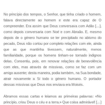
No princípio dos tempos, o Senhor, que tinha criado o homem,
falava directamente ao homem e este era capaz de O
compreender. Era assim que Deus conversava com Adão […],
como depois conversaria com Noé e com Abraão. E, mesmo
depois de o género humano se ter precipitado no abismo do
pecado, Deus não cortou por completo relações com ele, ainda
que as que mantinha tivessem, naturalmente, menos
familiaridade, porque os homens tinham-se tornado indignos
delas. Consentiu, pois, em renovar relações de benevolência
com eles, mas através de missivas, como se faz com um
amigo ausente; desta maneira, podia também, na Sua bondade,
atrair novamente a Si todo o género humano. O portador
dessas missivas que Deus nos enviava era Moisés.
Abramos essas cartas e leiamos as primeiras palavras: «No
princípio, criou Deus o céu e a terra.» Que coisa admirável! […]