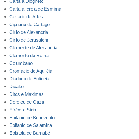
Carta a Diogneto
Carta a Igreja de Esmirna
Cesário de Arles
Cipriano de Cartago
Cirilo de Alexandria
Cirilo de Jerusalém
Clemente de Alexandria
Clemente de Roma
Columbano
Cromácio de Aquiléia
Diádoco de Foticeia
Didaké
Ditos e Maximas
Doroteu de Gaza
Efrém o Sírio
Epifanio de Benevento
Epifanio de Salamina
Epistola de Barnabé