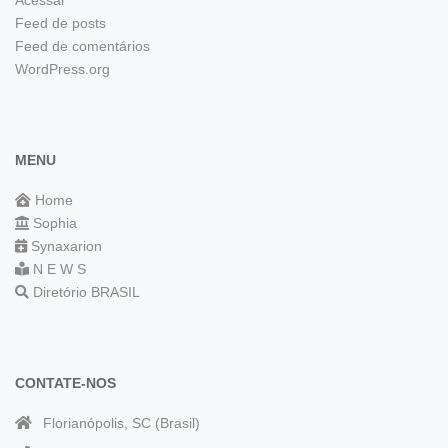
Acessar
Feed de posts
Feed de comentários
WordPress.org
MENU
Home
Sophia
Synaxarion
N E W S
Diretório BRASIL
CONTATE-NOS
Florianópolis, SC (Brasil)