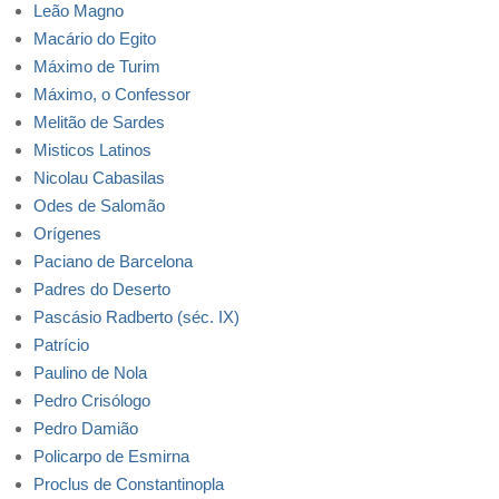
Leão Magno
Macário do Egito
Máximo de Turim
Máximo, o Confessor
Melitão de Sardes
Misticos Latinos
Nicolau Cabasilas
Odes de Salomão
Orígenes
Paciano de Barcelona
Padres do Deserto
Pascásio Radberto (séc. IX)
Patrício
Paulino de Nola
Pedro Crisólogo
Pedro Damião
Policarpo de Esmirna
Proclus de Constantinopla