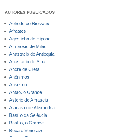
AUTORES PUBLICADOS
Aelredo de Rielvaux
Afraates
Agostinho de Hipona
Ambrosio de Milão
Anastacio de Antioquia
Anastacio do Sinai
André de Creta
Anônimos
Anselmo
Antão, o Grande
Astério de Amaseia
Atanásio de Alexandria
Basílio da Selêucia
Basílio, o Grande
Beda o Venerável