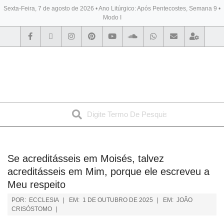
Sexta-Feira, 7 de agosto de 2026 • Ano Litúrgico: Após Pentecostes, Semana 9 •
Modo I
BYBLOS
Se acreditásseis em Moisés, talvez
acreditásseis em Mim, porque ele escreveu a
Meu respeito
POR:
ECCLESIA
EM:
1 DE OUTUBRO DE 2025
EM:
JOÃO
CRISÓSTOMO