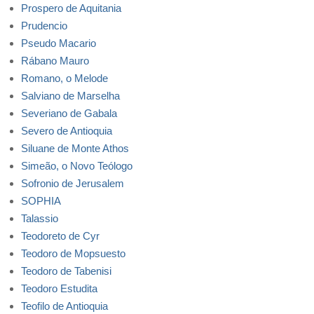
Prospero de Aquitania
Prudencio
Pseudo Macario
Rábano Mauro
Romano, o Melode
Salviano de Marselha
Severiano de Gabala
Severo de Antioquia
Siluane de Monte Athos
Simeão, o Novo Teólogo
Sofronio de Jerusalem
SOPHIA
Talassio
Teodoreto de Cyr
Teodoro de Mopsuesto
Teodoro de Tabenisi
Teodoro Estudita
Teofilo de Antioquia