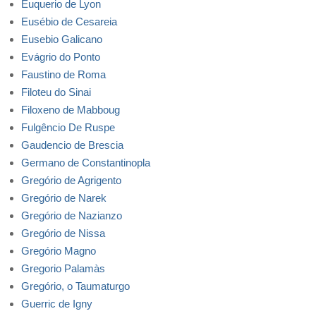
Euquerio de Lyon
Eusébio de Cesareia
Eusebio Galicano
Evágrio do Ponto
Faustino de Roma
Filoteu do Sinai
Filoxeno de Mabboug
Fulgêncio De Ruspe
Gaudencio de Brescia
Germano de Constantinopla
Gregório de Agrigento
Gregório de Narek
Gregório de Nazianzo
Gregório de Nissa
Gregório Magno
Gregorio Palamàs
Gregório, o Taumaturgo
Guerric de Igny