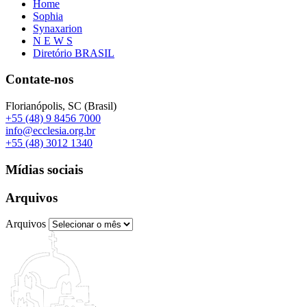
Home
Sophia
Synaxarion
N E W S
Diretório BRASIL
Contate-nos
Florianópolis, SC (Brasil)
+55 (48) 9 8456 7000
info@ecclesia.org.br
+55 (48) 3012 1340
Mídias sociais
Arquivos
Arquivos