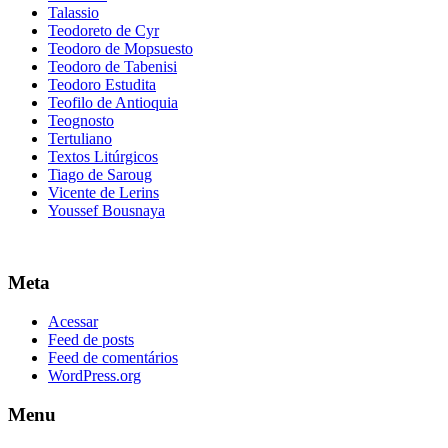
Talassio
Teodoreto de Cyr
Teodoro de Mopsuesto
Teodoro de Tabenisi
Teodoro Estudita
Teofilo de Antioquia
Teognosto
Tertuliano
Textos Litúrgicos
Tiago de Saroug
Vicente de Lerins
Youssef Bousnaya
Meta
Acessar
Feed de posts
Feed de comentários
WordPress.org
Menu