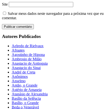
Site
Salvar meus dados neste navegador para a próxima vez que eu
comentar.
Autores Publicados
Aelredo de Rielvaux
Afraates
Agostinho de Hipona
Ambrosio de Milão
Anastacio de Antioquia
Anastacio do Sinai
André de Creta
Anônimos
Anselmo
Antão, o Grande
Astério de Amaseia
Atanásio de Alexandria
Basílio da Selêucia
Basílio, o Grande
Beda o Venerável