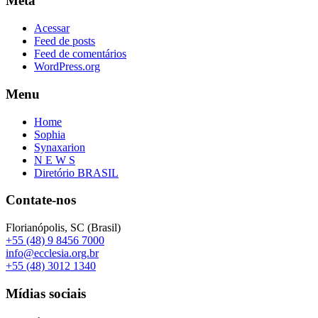
Meta
Acessar
Feed de posts
Feed de comentários
WordPress.org
Menu
Home
Sophia
Synaxarion
N E W S
Diretório BRASIL
Contate-nos
Florianópolis, SC (Brasil)
+55 (48) 9 8456 7000
info@ecclesia.org.br
+55 (48) 3012 1340
Mídias sociais