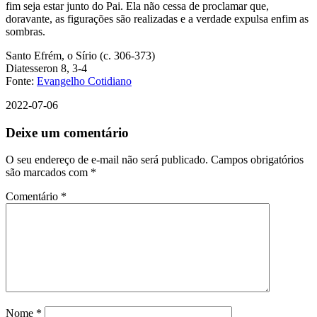
fim seja estar junto do Pai. Ela não cessa de proclamar que,
doravante, as figurações são realizadas e a verdade expulsa enfim as
sombras.
Santo Efrém, o Sírio (c. 306-373)
Diatesseron 8, 3-4
Fonte:
Evangelho Cotidiano
2022-07-06
Deixe um comentário
O seu endereço de e-mail não será publicado.
Campos obrigatórios
são marcados com
*
Comentário
*
Nome
*