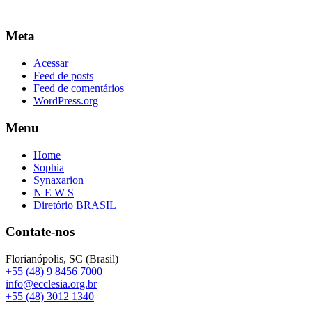
Meta
Acessar
Feed de posts
Feed de comentários
WordPress.org
Menu
Home
Sophia
Synaxarion
N E W S
Diretório BRASIL
Contate-nos
Florianópolis, SC (Brasil)
+55 (48) 9 8456 7000
info@ecclesia.org.br
+55 (48) 3012 1340