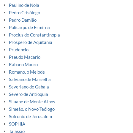
Paulino de Nola
Pedro Crisólogo
Pedro Damião
Policarpo de Esmirna
Proclus de Constantinopla
Prospero de Aquitania
Prudencio
Pseudo Macario
Rábano Mauro
Romano, o Melode
Salviano de Marselha
Severiano de Gabala
Severo de Antioquia
Siluane de Monte Athos
Simeão, o Novo Teólogo
Sofronio de Jerusalem
SOPHIA
Talassio