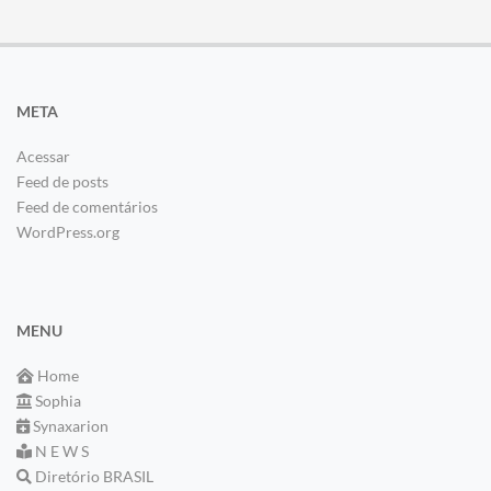
META
Acessar
Feed de posts
Feed de comentários
WordPress.org
MENU
Home
Sophia
Synaxarion
N E W S
Diretório BRASIL