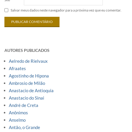
Salvar meus dados neste navegador para a próxima vez que eu comentar.
AUTORES PUBLICADOS
Aelredo de Rielvaux
Afraates
Agostinho de Hipona
Ambrosio de Milão
Anastacio de Antioquia
Anastacio do Sinai
André de Creta
Anônimos
Anselmo
Antão, o Grande