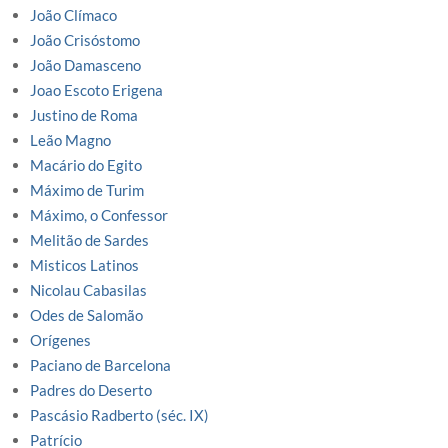
João Clímaco
João Crisóstomo
João Damasceno
Joao Escoto Erigena
Justino de Roma
Leão Magno
Macário do Egito
Máximo de Turim
Máximo, o Confessor
Melitão de Sardes
Misticos Latinos
Nicolau Cabasilas
Odes de Salomão
Orígenes
Paciano de Barcelona
Padres do Deserto
Pascásio Radberto (séc. IX)
Patrício