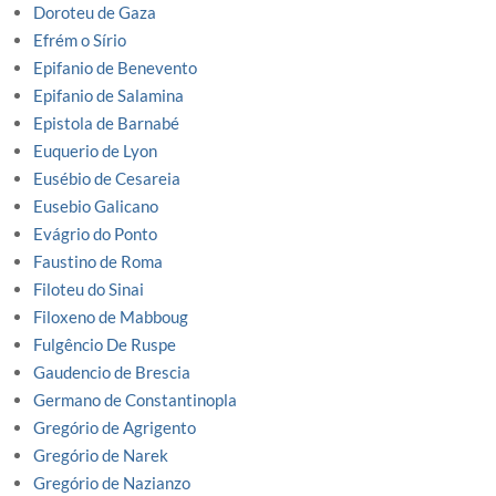
Doroteu de Gaza
Efrém o Sírio
Epifanio de Benevento
Epifanio de Salamina
Epistola de Barnabé
Euquerio de Lyon
Eusébio de Cesareia
Eusebio Galicano
Evágrio do Ponto
Faustino de Roma
Filoteu do Sinai
Filoxeno de Mabboug
Fulgêncio De Ruspe
Gaudencio de Brescia
Germano de Constantinopla
Gregório de Agrigento
Gregório de Narek
Gregório de Nazianzo