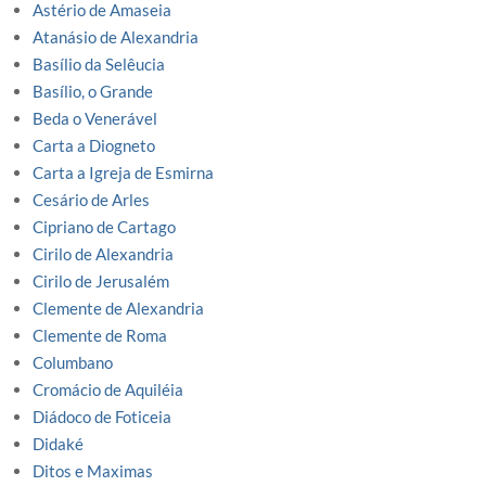
Astério de Amaseia
Atanásio de Alexandria
Basílio da Selêucia
Basílio, o Grande
Beda o Venerável
Carta a Diogneto
Carta a Igreja de Esmirna
Cesário de Arles
Cipriano de Cartago
Cirilo de Alexandria
Cirilo de Jerusalém
Clemente de Alexandria
Clemente de Roma
Columbano
Cromácio de Aquiléia
Diádoco de Foticeia
Didaké
Ditos e Maximas