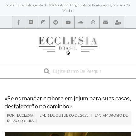
Sexta-Feira, 7 de agosto de 2026 • Ano Litúrgico: Após Pentecostes, Semana 9 •
Modo I
BYBLOS
«Se os mandar embora em jejum para suas casas,
desfalecerão no caminho»
POR:
ECCLESIA
EM:
1 DE OUTUBRO DE 2025
EM:
AMBROSIO DE
MILÃO
,
SOPHIA