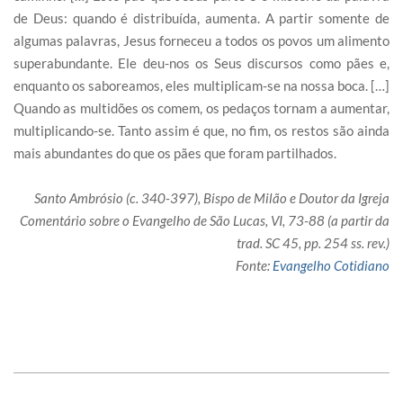
de Deus: quando é distribuída, aumenta. A partir somente de
algumas palavras, Jesus forneceu a todos os povos um alimento
superabundante. Ele deu-nos os Seus discursos como pães e,
enquanto os saboreamos, eles multiplicam-se na nossa boca. […]
Quando as multidões os comem, os pedaços tornam a aumentar,
multiplicando-se. Tanto assim é que, no fim, os restos são ainda
mais abundantes do que os pães que foram partilhados.
Santo Ambrósio (c. 340-397), Bispo de Milão e Doutor da Igreja
Comentário sobre o Evangelho de São Lucas, VI, 73-88 (a partir da
trad. SC 45, pp. 254 ss. rev.)
Fonte:
Evangelho Cotidiano