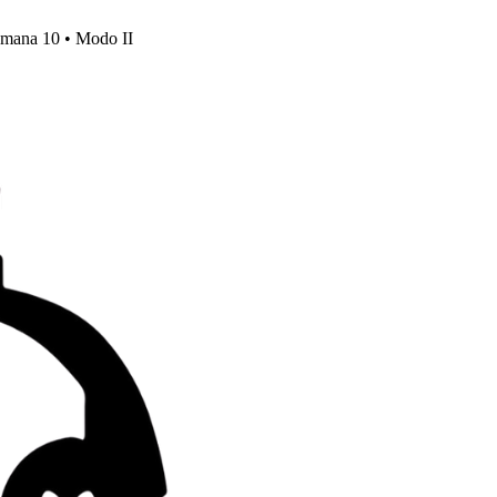
emana 10 • Modo II