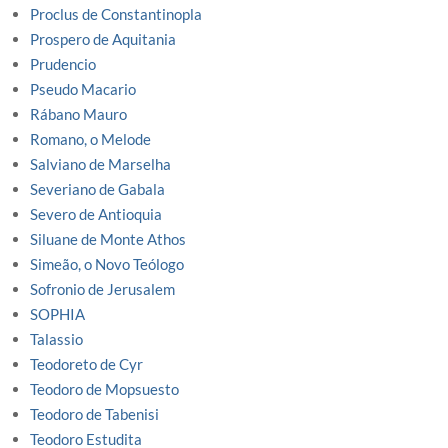
Proclus de Constantinopla
Prospero de Aquitania
Prudencio
Pseudo Macario
Rábano Mauro
Romano, o Melode
Salviano de Marselha
Severiano de Gabala
Severo de Antioquia
Siluane de Monte Athos
Simeão, o Novo Teólogo
Sofronio de Jerusalem
SOPHIA
Talassio
Teodoreto de Cyr
Teodoro de Mopsuesto
Teodoro de Tabenisi
Teodoro Estudita