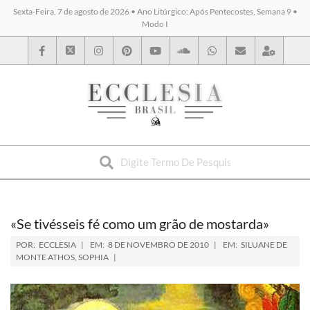
Sexta-Feira, 7 de agosto de 2026 • Ano Litúrgico: Após Pentecostes, Semana 9 •
Modo I
BYBLOS
«Se tivésseis fé como um grão de mostarda»
POR:
ECCLESIA
EM:
8 DE NOVEMBRO DE 2010
EM:
SILUANE DE
MONTE ATHOS
,
SOPHIA