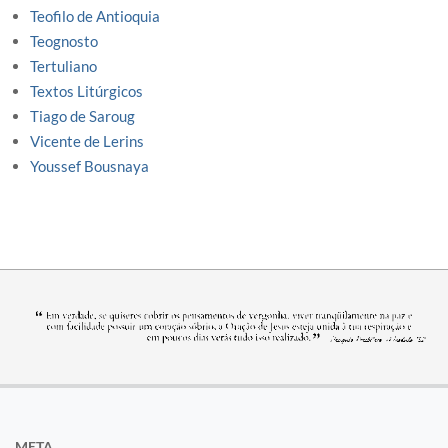
Teofilo de Antioquia
Teognosto
Tertuliano
Textos Litúrgicos
Tiago de Saroug
Vicente de Lerins
Youssef Bousnaya
META