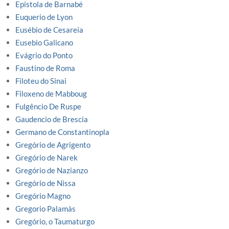
Epistola de Barnabé
Euquerio de Lyon
Eusébio de Cesareia
Eusebio Galicano
Evágrio do Ponto
Faustino de Roma
Filoteu do Sinai
Filoxeno de Mabboug
Fulgêncio De Ruspe
Gaudencio de Brescia
Germano de Constantinopla
Gregório de Agrigento
Gregório de Narek
Gregório de Nazianzo
Gregório de Nissa
Gregório Magno
Gregorio Palamàs
Gregório, o Taumaturgo