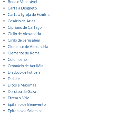
Beda o Venerável
Carta a Diogneto
Carta a Igreja de Esmirna
Cesário de Arles
Cipriano de Cartago
Cirilo de Alexandria
Cirilo de Jerusalém
Clemente de Alexandria
Clemente de Roma
Columbano
Cromácio de Aquiléia
Diádoco de Foticeia
Didaké
Ditos e Maximas
Doroteu de Gaza
Efrém o Sírio
Epifanio de Benevento
Epifanio de Salamina