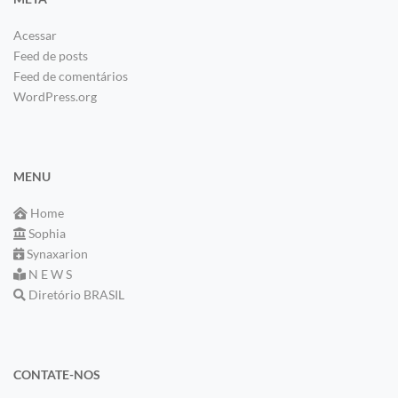
Acessar
Feed de posts
Feed de comentários
WordPress.org
MENU
Home
Sophia
Synaxarion
N E W S
Diretório BRASIL
CONTATE-NOS