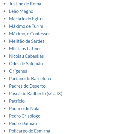
Justino de Roma
Leão Magno
Macário do Egito
Máximo de Turim
Máximo, o Confessor
Melitão de Sardes
Misticos Latinos
Nicolau Cabasilas
Odes de Salomão
Orígenes
Paciano de Barcelona
Padres do Deserto
Pascásio Radberto (séc. IX)
Patrício
Paulino de Nola
Pedro Crisólogo
Pedro Damião
Policarpo de Esmirna