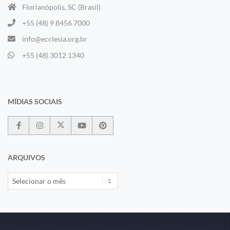
Florianópolis, SC (Brasil)
+55 (48) 9 8456 7000
info@ecclesia.org.br
+55 (48) 3012 1340
MÍDIAS SOCIAIS
ARQUIVOS