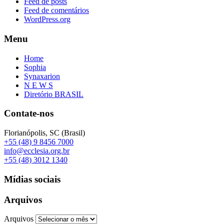
Feed de posts
Feed de comentários
WordPress.org
Menu
Home
Sophia
Synaxarion
N E W S
Diretório BRASIL
Contate-nos
Florianópolis, SC (Brasil)
+55 (48) 9 8456 7000
info@ecclesia.org.br
+55 (48) 3012 1340
Mídias sociais
Arquivos
Arquivos